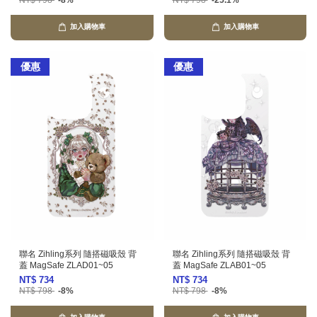
NT$ 798
-8%
NT$ 798
-25.1%
加入購物車
加入購物車
優惠
優惠
聯名 Zihling系列 隨搭磁吸殼 背
聯名 Zihling系列 隨搭磁吸殼 背
蓋 MagSafe ZLAD01~05
蓋 MagSafe ZLAB01~05
NT$ 734
NT$ 734
NT$ 798
-8%
NT$ 798
-8%