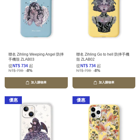
聯名 Zihling Weeping Angel 防摔
聯名 Zihling Go to hell 防摔手機
手機殼 ZLAB03
殼 ZLAB02
從
NT$ 734
起
從
NT$ 734
起
NT$ 798
-8%
NT$ 798
-8%
加入購物車
加入購物車
優惠
優惠