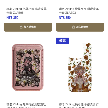
聯名 Zihling 抱著小熊 磁吸皮革
聯名 Zihling 發條兔兔 磁吸皮革
卡套 ZLAB05
卡套 ZLAE03
NT$ 350
NT$ 350
加入購物車
加入購物車
優惠
聯名 Zihling 黑草莓的沉默讚歌
聯名 Zihling系列 隨搭磁吸殼 背