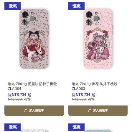
優惠
優惠
聯名 Zihling 愛麗絲 防摔手機殼
聯名 Zihling 捧花 防摔手機殼
ZLAD04
ZLAD03
從
NT$ 734
起
從
NT$ 734
起
NT$ 798
-8%
NT$ 798
-8%
加入購物車
加入購物車
優惠
優惠