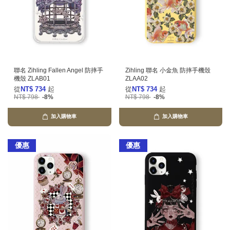
聯名 Zihling Fallen Angel 防摔手
Zihling 聯名 小金魚 防摔手機殼
機殼 ZLAB01
ZLAA02
從
NT$ 734
起
從
NT$ 734
起
NT$ 798
-8%
NT$ 798
-8%
加入購物車
加入購物車
優惠
優惠