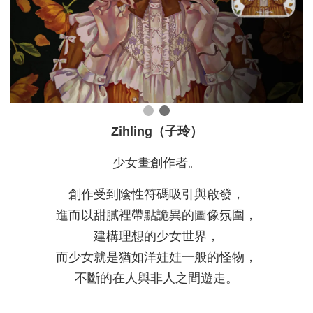
Zihling（子玲）
少女畫創作者。
創作受到陰性符碼吸引與啟發，
進而以甜膩裡帶點詭異的圖像氛圍，
建構理想的少女世界，
而少女就是猶如洋娃娃一般的怪物，
不斷的在人與非人之間遊走。