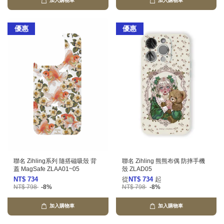
加入購物車
加入購物車
優惠
優惠
聯名 Zihling系列 隨搭磁吸殼 背
聯名 Zihling 熊熊布偶 防摔手機
蓋 MagSafe ZLAA01~05
殼 ZLAD05
NT$ 734
從
NT$ 734
起
NT$ 798
-8%
NT$ 798
-8%
加入購物車
加入購物車