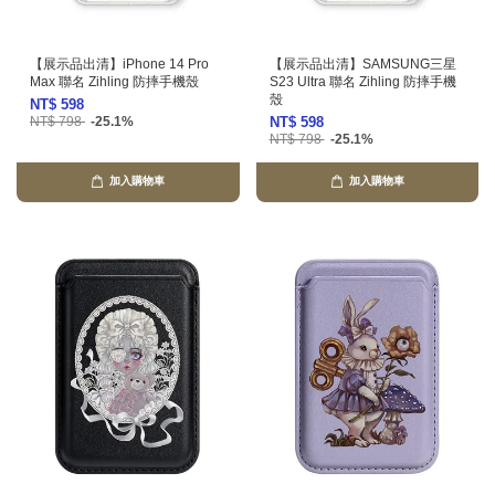
【展示品出清】iPhone 14 Pro
【展示品出清】SAMSUNG三星
Max 聯名 Zihling 防摔手機殼
S23 Ultra 聯名 Zihling 防摔手機
殼
NT$ 598
NT$ 798
-25.1%
NT$ 598
NT$ 798
-25.1%
加入購物車
加入購物車