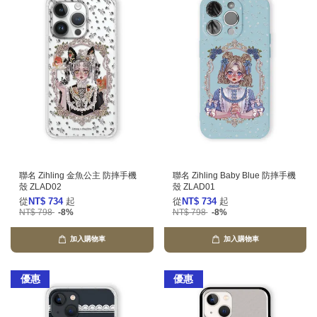
聯名 Zihling 金魚公主 防摔手機
聯名 Zihling Baby Blue 防摔手機
殼 ZLAD02
殼 ZLAD01
從
NT$ 734
起
從
NT$ 734
起
NT$ 798
-8%
NT$ 798
-8%
加入購物車
加入購物車
優惠
優惠