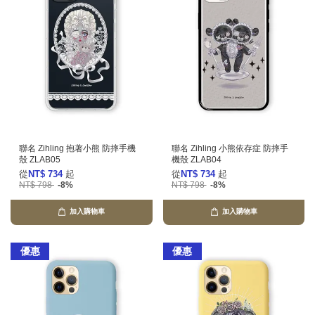
聯名 Zihling 抱著小熊 防摔手機
聯名 Zihling 小熊依存症 防摔手
殼 ZLAB05
機殼 ZLAB04
從
NT$ 734
起
從
NT$ 734
起
NT$ 798
-8%
NT$ 798
-8%
加入購物車
加入購物車
優惠
優惠