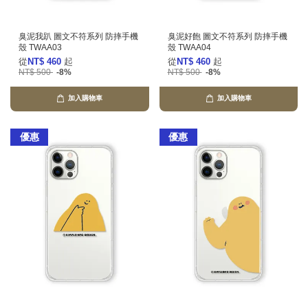
臭泥我趴 圖文不符系列 防摔手機
臭泥好飽 圖文不符系列 防摔手機
殼 TWAA03
殼 TWAA04
從
NT$ 460
起
從
NT$ 460
起
NT$ 500
-8%
NT$ 500
-8%
加入購物車
加入購物車
優惠
優惠