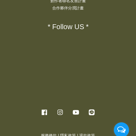
創作者聯名友善計畫
合作夥伴分潤計畫
* Follow US *
Facebook
Instagram
YouTube
Line
服務條款
|
隱私政策
|
退款政策