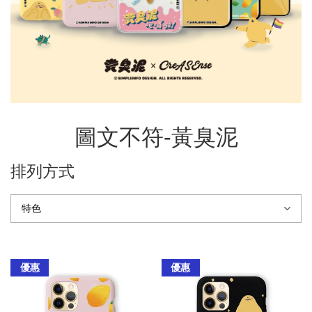
圖文不符-黃臭泥
排列方式
優惠
優惠