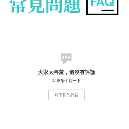
大家太害羞，還沒有評論
我來幫忙寫一下
寫下你的評論