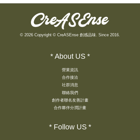
© 2026 Copyright © CreASEnse 創感品味. Since 2016.
* About US *
營業資訊
合作接洽
社群消息
聯絡我們
創作者聯名友善計畫
合作夥伴分潤計畫
* Follow US *