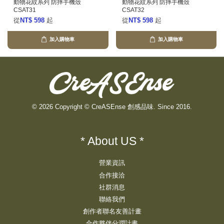
動物花紋系列 防摔手機殼
動物花紋系列 防摔手機殼
CSAT31
CSAT32
從
NT$ 598
起
從
NT$ 598
起
加入購物車
加入購物車
© 2026 Copyright © CreASEnse 創感品味. Since 2016.
* About US *
營業資訊
合作接洽
社群消息
聯絡我們
創作者聯名友善計畫
合作夥伴分潤計畫