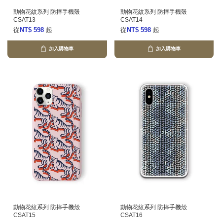
動物花紋系列 防摔手機殼
動物花紋系列 防摔手機殼
CSAT13
CSAT14
從
NT$ 598
起
從
NT$ 598
起
加入購物車
加入購物車
動物花紋系列 防摔手機殼
動物花紋系列 防摔手機殼
CSAT15
CSAT16