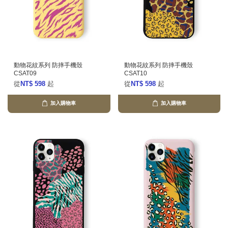
動物花紋系列 防摔手機殼
動物花紋系列 防摔手機殼
CSAT09
CSAT10
從
NT$ 598
起
從
NT$ 598
起
加入購物車
加入購物車