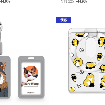
-44.9%
NT$ 225
-44.9%
優惠