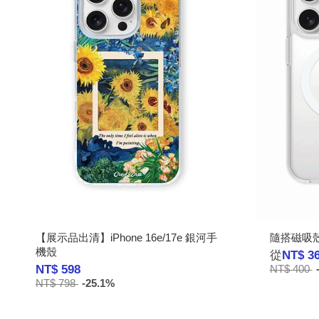
【展示品出清】iPhone 16e/17e 銀河手
隨搭磁吸殼 
機殼
從
NT$ 3
NT$ 598
NT$ 400
NT$ 798
-25.1%