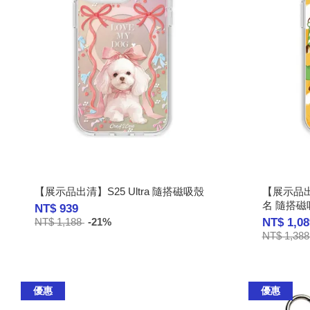
【展示品出清】S25 Ultra 隨搭磁吸殼
【展示品出清】
名 隨搭磁
NT$ 939
NT$ 1,08
NT$ 1,188
-21%
NT$ 1,38
優惠
優惠