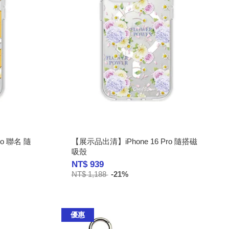
ro 聯名 隨
【展示品出清】iPhone 16 Pro 隨搭磁
吸殼
NT$ 939
NT$ 1,188
-21%
優惠