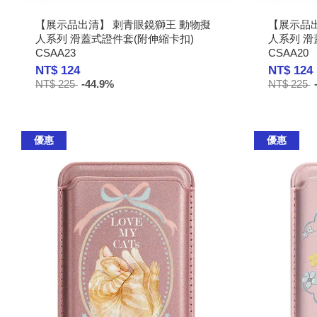
【展示品出清】 刺青眼鏡獅王 動物擬
【展示品
人系列 滑蓋式證件套(附伸縮卡扣)
人系列 滑
CSAA23
CSAA20
NT$ 124
NT$ 124
NT$ 225
-44.9%
NT$ 225
優惠
優惠