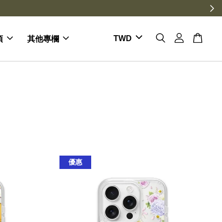
項
其他專欄
優惠