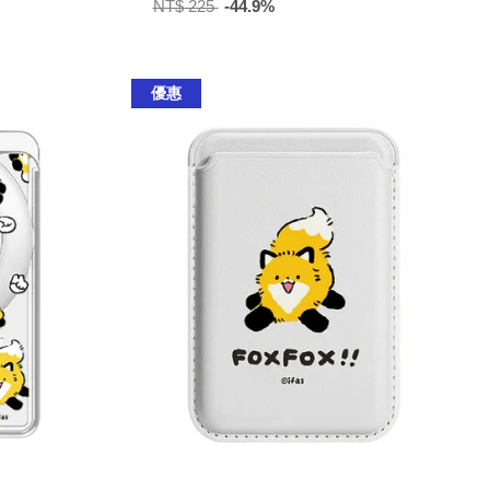
NT$ 225
-44.9%
優惠