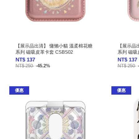
【展示品出清】 慵懶小貓 溫柔棉花糖
【展示品出
系列 磁吸皮革卡套 CSBS02
系列 磁吸皮
NT$ 137
NT$ 137
NT$ 250
-45.2%
NT$ 250
優惠
優惠