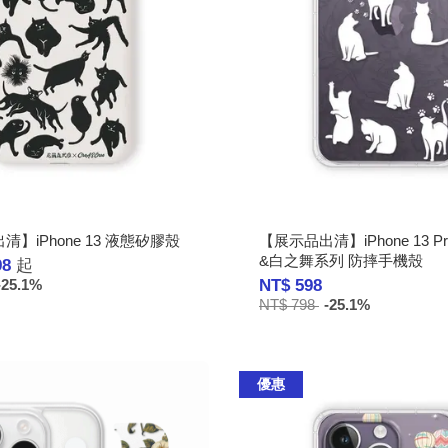
】iPhone 13 液態矽膠殼
【展示品出清】iPhone 13 Pr
&白之舞系列 防摔手機殼
98
起
NT$ 598
-25.1%
NT$ 798
-25.1%
優惠