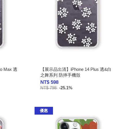
o Max 透
【展示品出清】iPhone 14 Plus 透&白
之舞系列 防摔手機殼
NT$ 598
NT$ 798
-25.1%
優惠