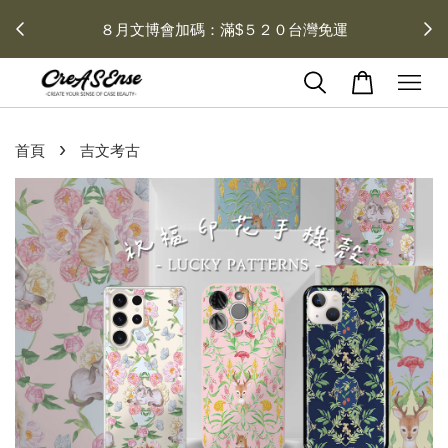
 每月１
８月文博會加碼：滿$５２０台灣免運
›
首頁
吉文考古
2 / 2