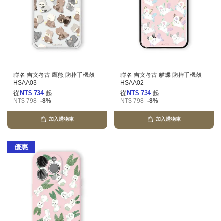
聯名 吉文考古 鷹熊 防摔手機殼
聯名 吉文考古 貓蝶 防摔手機殼
HSAA03
HSAA02
從
NT$ 734
起
從
NT$ 734
起
NT$ 798
-8%
NT$ 798
-8%
加入購物車
加入購物車
優惠