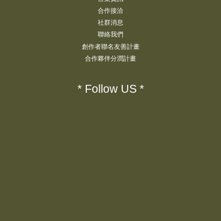
合作接洽
社群消息
聯絡我們
創作者聯名友善計畫
合作夥伴分潤計畫
* Follow US *