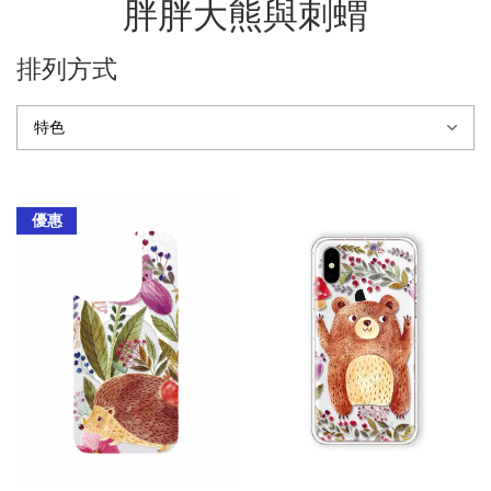
胖胖大熊與刺蝟
排列方式
優惠