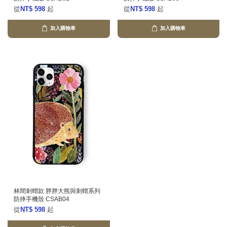
從
NT$ 598
起
從
NT$ 598
起
加入購物車
加入購物車
林間刺蝟款 胖胖大熊與刺蝟系列
防摔手機殼 CSAB04
從
NT$ 598
起