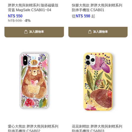
胖胖大熊與刺蝟系列 隨搭磁吸殼
快樂大熊款 胖胖大熊與刺蝟系列
背蓋 MagSafe CSAB01~04
防摔手機殼 CSAB01
NT$ 550
從
NT$ 598
起
NT$ 598
-8%
加入購物車
加入購物車
愛心大熊款 胖胖大熊與刺蝟系列
花花刺蝟款 胖胖大熊與刺蝟系列
防摔手機殼 CSAB02
防摔手機殼 CSAB03