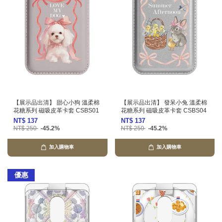
【展示品出清】 甜心小狗 溫柔棉
【展示品出清】 發呆小兔 溫柔棉
花糖系列 磁吸皮革卡套 CSBS01
花糖系列 磁吸皮革卡套 CSBS04
NT$ 137
NT$ 137
NT$ 250
-45.2%
NT$ 250
-45.2%
加入購物車
加入購物車
優惠