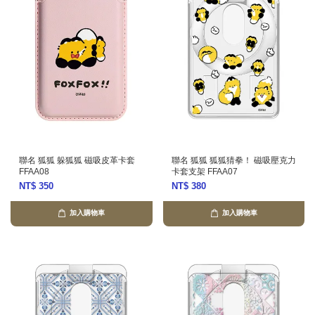
聯名 狐狐 躲狐狐 磁吸皮革卡套
聯名 狐狐 狐狐猜拳！ 磁吸壓克力
FFAA08
卡套支架 FFAA07
NT$ 350
NT$ 380
加入購物車
加入購物車