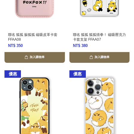
聯名 狐狐 躲狐狐 磁吸皮革卡套
聯名 狐狐 狐狐猜拳！ 磁吸壓克力
FFAA08
卡套支架 FFAA07
NT$ 350
NT$ 380
加入購物車
加入購物車
優惠
優惠