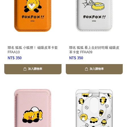
聯名 狐狐 小狐狸！ 磁吸皮革卡套
聯名 狐狐 看上去好好吃喔 磁吸皮
FFAA10
革卡套 FFAA09
NT$ 350
NT$ 350
加入購物車
加入購物車