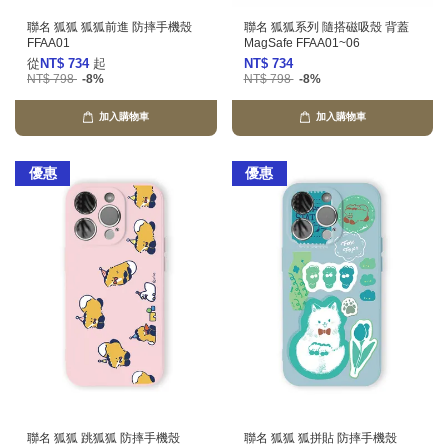
聯名 狐狐 狐狐前進 防摔手機殼
聯名 狐狐系列 隨搭磁吸殼 背蓋
FFAA01
MagSafe FFAA01~06
從
NT$ 734
起
NT$ 734
NT$ 798
-8%
NT$ 798
-8%
加入購物車
加入購物車
優惠
優惠
聯名 狐狐 跳狐狐 防摔手機殼
聯名 狐狐 狐拼貼 防摔手機殼