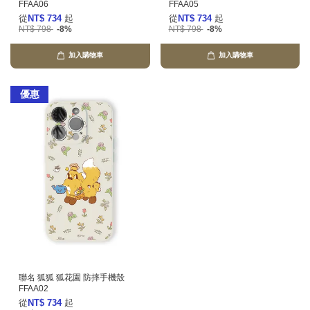
FFAA06
FFAA05
從
NT$ 734
起
從
NT$ 734
起
NT$ 798
-8%
NT$ 798
-8%
加入購物車
加入購物車
優惠
聯名 狐狐 狐花園 防摔手機殼
FFAA02
從
NT$ 734
起