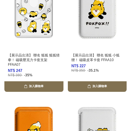
【展示品出清】 聯名 狐狐 狐狐猜
【展示品出清】 聯名 狐狐 小狐
拳！ 磁吸壓克力卡套支架
狸！ 磁吸皮革卡套 FFAA10
FFAA07
NT$ 227
NT$ 247
NT$ 350
-35.1%
NT$ 380
-35%
加入購物車
加入購物車