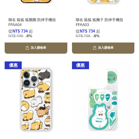
聯名 狐狐 狐圈圈 防摔手機殼
聯名 狐狐 狐團子 防摔手機殼
FFAA04
FFAA03
從
NT$ 734
起
從
NT$ 734
起
NT$ 798
-8%
NT$ 798
-8%
加入購物車
加入購物車
優惠
優惠