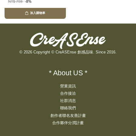
NT$ 798
-8%
加入購物車
© 2026 Copyright © CreASEnse 創感品味. Since 2016.
* About US *
營業資訊
合作接洽
社群消息
聯絡我們
創作者聯名友善計畫
合作夥伴分潤計畫