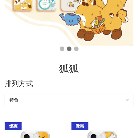
狐狐
排列方式
優惠
優惠