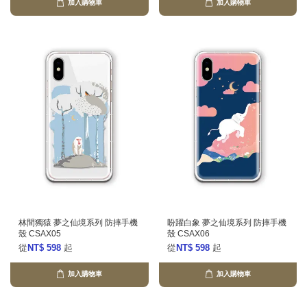
加入購物車
加入購物車
林間獨猿 夢之仙境系列 防摔手機
盼躍白象 夢之仙境系列 防摔手機
殼 CSAX05
殼 CSAX06
從
NT$ 598
起
從
NT$ 598
起
加入購物車
加入購物車