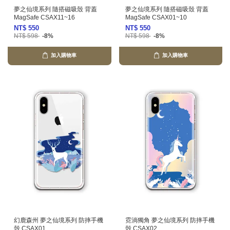
夢之仙境系列 隨搭磁吸殼 背蓋
夢之仙境系列 隨搭磁吸殼 背蓋
MagSafe CSAX11~16
MagSafe CSAX01~10
NT$ 550
NT$ 550
NT$ 598
-8%
NT$ 598
-8%
加入購物車
加入購物車
幻鹿森州 夢之仙境系列 防摔手機
霓淌獨角 夢之仙境系列 防摔手機
殼 CSAX01
殼 CSAX02