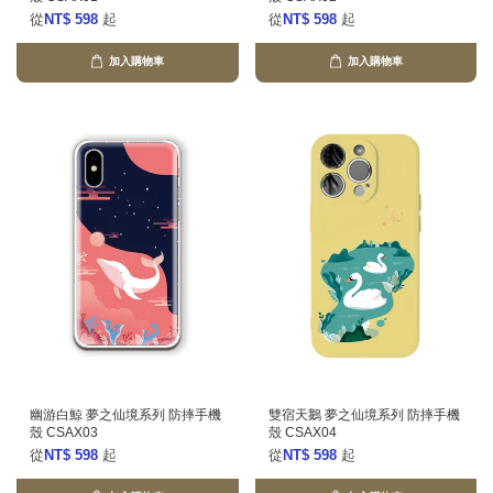
從
NT$ 598
起
從
NT$ 598
起
加入購物車
加入購物車
幽游白鯨 夢之仙境系列 防摔手機
雙宿天鵝 夢之仙境系列 防摔手機
殼 CSAX03
殼 CSAX04
從
NT$ 598
起
從
NT$ 598
起