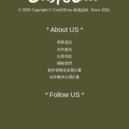
© 2026 Copyright © CreASEnse 創感品味. Since 2016.
* About US *
營業資訊
合作接洽
社群消息
聯絡我們
創作者聯名友善計畫
合作夥伴分潤計畫
* Follow US *