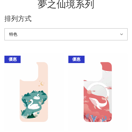
夢之仙境系列
排列方式
優惠
優惠