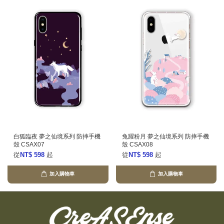
白狐臨夜 夢之仙境系列 防摔手機
兔躍粉月 夢之仙境系列 防摔手機
殼 CSAX07
殼 CSAX08
從
NT$ 598
起
從
NT$ 598
起
加入購物車
加入購物車