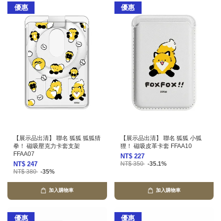
優惠
優惠
【展示品出清】 聯名 狐狐 狐狐猜
【展示品出清】 聯名 狐狐 小狐
拳！ 磁吸壓克力卡套支架
狸！ 磁吸皮革卡套 FFAA10
FFAA07
NT$ 227
NT$ 247
NT$ 350
-35.1%
NT$ 380
-35%
加入購物車
加入購物車
優惠
優惠