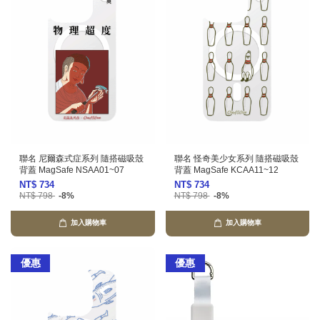
聯名 尼爾森式症系列 隨搭磁吸殼
聯名 怪奇美少女系列 隨搭磁吸殼
背蓋 MagSafe NSAA01~07
背蓋 MagSafe KCAA11~12
NT$ 734
NT$ 734
NT$ 798
-8%
NT$ 798
-8%
加入購物車
加入購物車
優惠
優惠