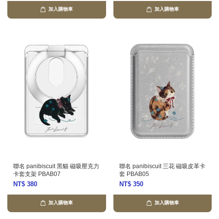
加入購物車
加入購物車
聯名 panibiscuit 黑貓 磁吸壓克力
聯名 panibiscuit 三花 磁吸皮革卡
卡套支架 PBAB07
套 PBAB05
NT$ 380
NT$ 350
加入購物車
加入購物車