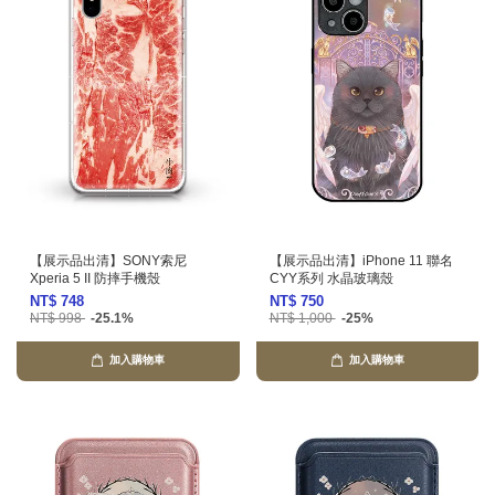
【展示品出清】SONY索尼
【展示品出清】iPhone 11 聯名
Xperia 5 II 防摔手機殼
CYY系列 水晶玻璃殼
NT$ 748
NT$ 750
NT$ 998
-25.1%
NT$ 1,000
-25%
加入購物車
加入購物車