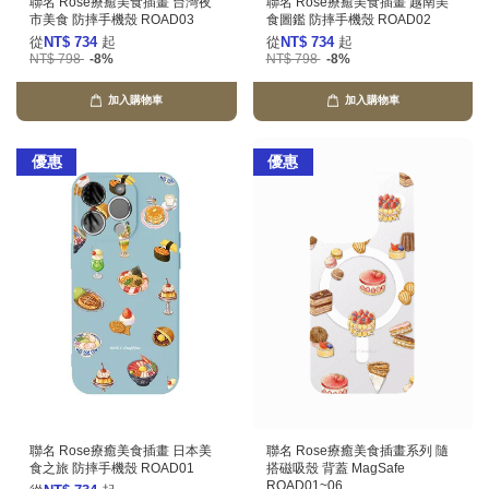
聯名 Rose療癒美食插畫 台灣夜
聯名 Rose療癒美食插畫 越南美
市美食 防摔手機殼 ROAD03
食圖鑑 防摔手機殼 ROAD02
從
NT$ 734
起
從
NT$ 734
起
NT$ 798
-8%
NT$ 798
-8%
加入購物車
加入購物車
優惠
優惠
聯名 Rose療癒美食插畫 日本美
聯名 Rose療癒美食插畫系列 隨
食之旅 防摔手機殼 ROAD01
搭磁吸殼 背蓋 MagSafe
ROAD01~06