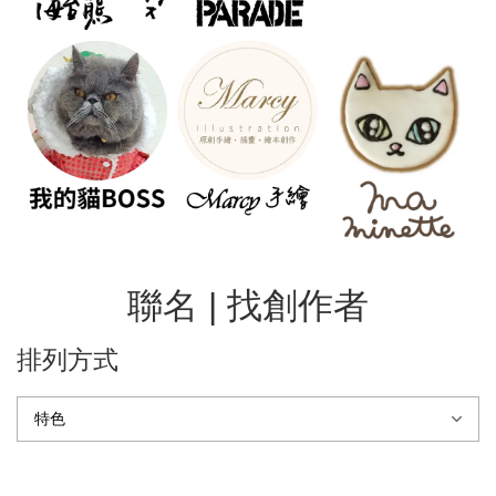
聯名 | 找創作者
排列方式