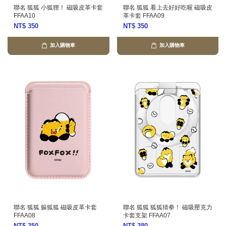
聯名 狐狐 小狐狸！ 磁吸皮革卡套
聯名 狐狐 看上去好好吃喔 磁吸皮
FFAA10
革卡套 FFAA09
NT$ 350
NT$ 350
加入購物車
加入購物車
聯名 狐狐 躲狐狐 磁吸皮革卡套
聯名 狐狐 狐狐猜拳！ 磁吸壓克力
FFAA08
卡套支架 FFAA07
NT$ 350
NT$ 380