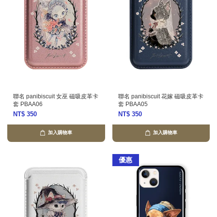
聯名 panibiscuit 女巫 磁吸皮革卡
聯名 panibiscuit 花嫁 磁吸皮革卡
套 PBAA06
套 PBAA05
NT$ 350
NT$ 350
加入購物車
加入購物車
優惠