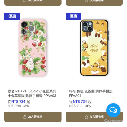
加入購物車
加入購物車
優惠
優惠
聯名 Pei+Pei Studio 小兔國系列
聯名 狐狐 狐圈圈 防摔手機殼
小兔草莓園 防摔手機殼 PPAA03
FFAA04
從
NT$ 734
起
從
NT$ 734
起
NT$ 798
-8%
NT$ 798
-8%
加入購物車
加入購物車