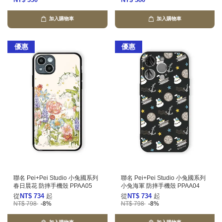
加入購物車
加入購物車
優惠
優惠
聯名 Pei+Pei Studio 小兔國系列
聯名 Pei+Pei Studio 小兔國系列
春日晨花 防摔手機殼 PPAA05
小兔海軍 防摔手機殼 PPAA04
從
NT$ 734
起
從
NT$ 734
起
NT$ 798
-8%
NT$ 798
-8%