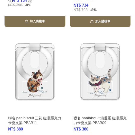
從
NT$ 734
起
NT$ 798
-8%
NT$ 734
NT$ 798
-8%
加入購物車
加入購物車
聯名 panibiscuit 三花 磁吸壓克力
聯名 panibiscuit 混暹羅 磁吸壓克
卡套支架 PBAB11
力卡套支架 PBAB09
NT$ 380
NT$ 380