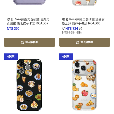
聯名 Rose療癒美食插畫 台灣美
聯名 Rose療癒美食插畫 法國甜
食圖鑑 磁吸皮革卡套 ROAD07
點之旅 防摔手機殼 ROAD06
NT$ 350
從
NT$ 734
起
NT$ 798
-8%
加入購物車
加入購物車
優惠
優惠