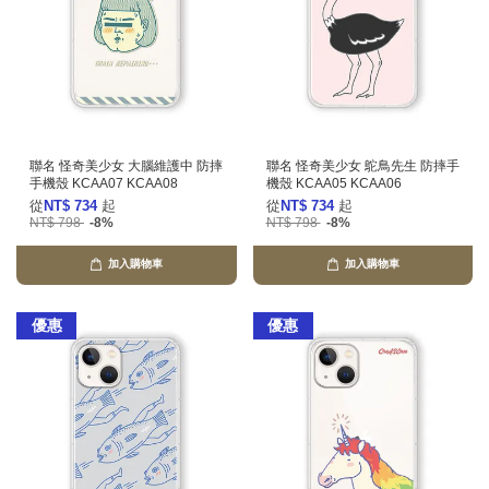
聯名 怪奇美少女 大腦維護中 防摔
聯名 怪奇美少女 鴕鳥先生 防摔手
手機殼 KCAA07 KCAA08
機殼 KCAA05 KCAA06
從
NT$ 734
起
從
NT$ 734
起
NT$ 798
-8%
NT$ 798
-8%
加入購物車
加入購物車
優惠
優惠