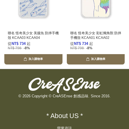
聯名 怪奇美少女 美腿魚 防摔手機
聯名 怪奇美少女 彩虹獨角獸 防摔
殼 KCAA03 KCAA04
手機殼 KCAA01 KCAA02
從
NT$ 734
起
從
NT$ 734
起
NT$ 798
-8%
NT$ 798
-8%
加入購物車
加入購物車
© 2026 Copyright © CreASEnse 創感品味. Since 2016.
* About US *
營業資訊