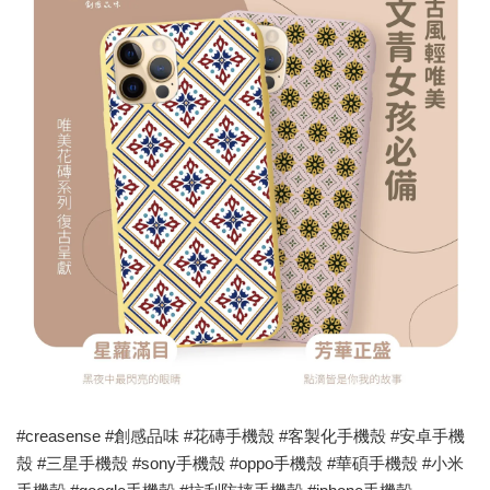
#creasense #創感品味 #花磚手機殼 #客製化手機殼 #安卓手機
殼 #三星手機殼 #sony手機殼 #oppo手機殼 #華碩手機殼 #小米