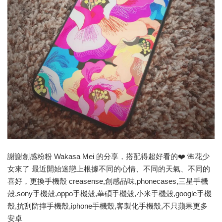
謝謝創感粉粉 Wakasa Mei 的分享，搭配得超好看的❤️ 🌺花少
女來了 最近開始迷戀上根據不同的心情、不同的天氣、不同的
喜好，更換手機殼 creasense,創感品味,phonecases,三星手機
殼,sony手機殼,oppo手機殼,華碩手機殼,小米手機殼,google手機
殼,抗刮防摔手機殼,iphone手機殼,客製化手機殼,不只蘋果更多
安卓