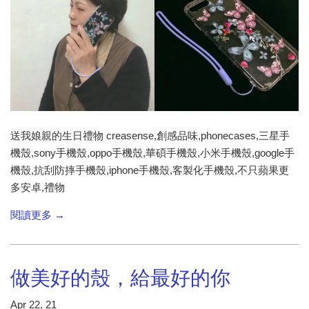
送我娘親的生日禮物 creasense,創感品味,phonecases,三星手
機殼,sony手機殼,oppo手機殼,華碩手機殼,小米手機殼,google手
機殼,抗刮防摔手機殼,iphone手機殼,客製化手機殼,不只蘋果更
多安卓,禮物
閱讀更多 →
做美好的殼，給最好的你​
Apr 22, 21