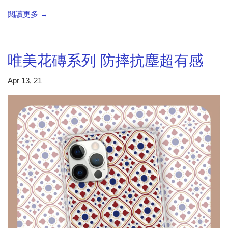
閱讀更多 →
唯美花磚系列 防摔抗塵超有感
Apr 13, 21