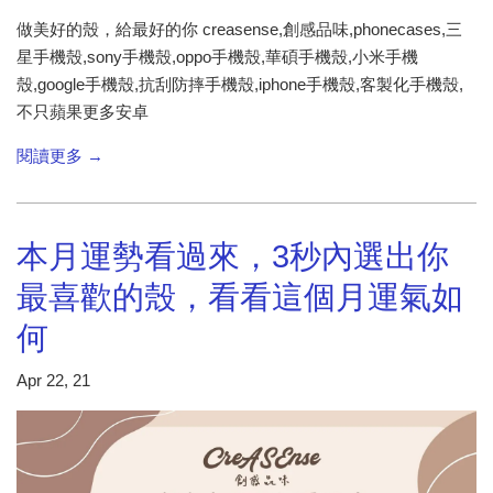
做美好的殼，給最好的你 creasense,創感品味,phonecases,三
星手機殼,sony手機殼,oppo手機殼,華碩手機殼,小米手機
殼,google手機殼,抗刮防摔手機殼,iphone手機殼,客製化手機殼,
不只蘋果更多安卓
閱讀更多 →
本月運勢看過來​，3秒內選出你
最喜歡的殼，看看這個月運氣如
何
Apr 22, 21