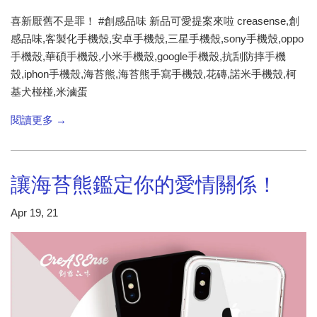
喜新厭舊不是罪！ #創感品味 新品可愛提案來啦 creasense,創
感品味,客製化手機殼,安卓手機殼,三星手機殼,sony手機殼,oppo
手機殼,華碩手機殼,小米手機殼,google手機殼,抗刮防摔手機
殼,iphon手機殼,海苔熊,海苔熊手寫手機殼,花磚,諾米手機殼,柯
基犬椪椪,米滷蛋
閱讀更多 →
讓海苔熊鑑定你的愛情關係！
Apr 19, 21