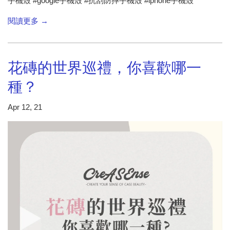
手機殼 #google手機殼 #抗刮防摔手機殼 #iphone手機殼
閱讀更多 →
花磚的世界巡禮，你喜歡哪一
種？
Apr 12, 21