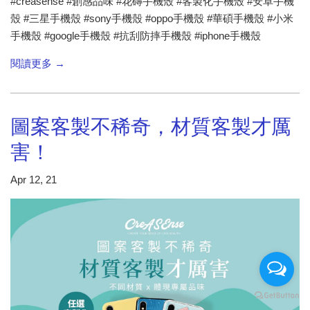
#creasense #創感品味 #花磚手機殼 #客製化手機殼 #安卓手機
殼 #三星手機殼 #sony手機殼 #oppo手機殼 #華碩手機殼 #小米
手機殼 #google手機殼 #抗刮防摔手機殼 #iphone手機殼
閱讀更多 →
圖案客製不稀奇，材質客製才厲
害！
Apr 12, 21