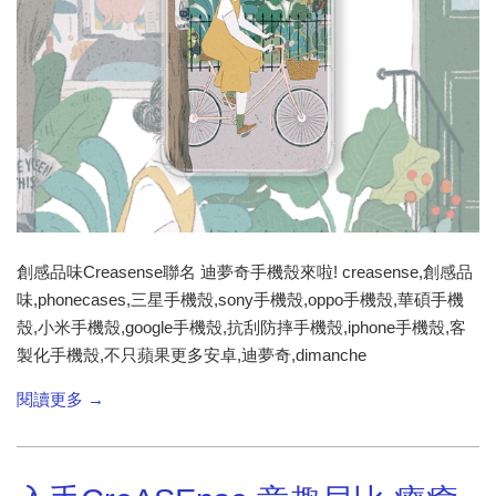
創感品味Creasense聯名 迪夢奇手機殼來啦! creasense,創感品
味,phonecases,三星手機殼,sony手機殼,oppo手機殼,華碩手機
殼,小米手機殼,google手機殼,抗刮防摔手機殼,iphone手機殼,客
製化手機殼,不只蘋果更多安卓,迪夢奇,dimanche
閱讀更多 →