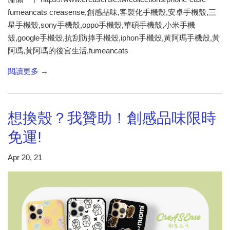
fumeancats creasense,創感品味,客製化手機殼,安卓手機殼,三
星手機殼,sony手機殼,oppo手機殼,華碩手機殼,小米手機
殼,google手機殼,抗刮防摔手機殼,iphon手機殼,黃阿瑪手機殼,黃
阿瑪,黃阿瑪的後宮生活,fumeancats
閱讀更多 →
想換殼？我贊助！創感品味限時
免運!
Apr 20, 21