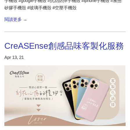
手機殼 #google手機殼 #抗刮防摔手機殼 #iphone手機殼 #液態
矽膠手機殼 #玻璃手機殼 #空壓手機殼
閱讀更多 →
CreASEnse創感品味客製化服務
Apr 13, 21