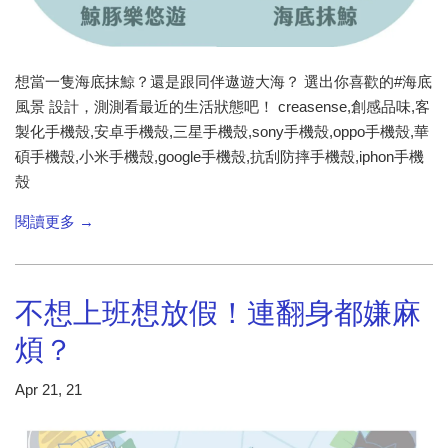
想當一隻海底抹鯨？還是跟同伴遨遊大海？ 選出你喜歡的#海底
風景 設計，測測看最近的生活狀態吧！ creasense,創感品味,客
製化手機殼,安卓手機殼,三星手機殼,sony手機殼,oppo手機殼,華
碩手機殼,小米手機殼,google手機殼,抗刮防摔手機殼,iphon手機
殼
閱讀更多 →
不想上班想放假！連翻身都嫌麻
煩？
Apr 21, 21