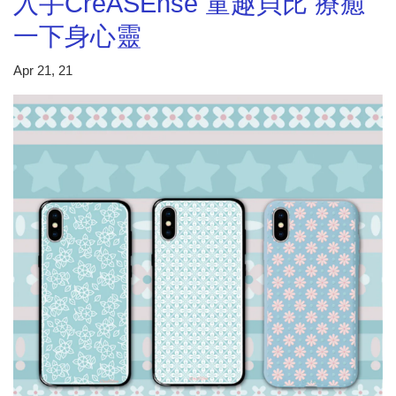
入手CreASEnse 童趣貝比 療癒
一下身心靈
Apr 21, 21