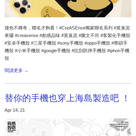
撞色不稀奇，聯名才夠看！​ #CreASEnse獨家聯名系列 #黃臭泥
來囉 #creasense #創感品味 #黃臭泥 #圖文不符 #客製化手機殼
#安卓手機殼 #三星手機殼 #sony手機殼 #oppo手機殼 #華碩手
機殼 #小米手機殼 #google手機殼 #抗刮防摔手機殼 #iphon手機
殼
閱讀更多 →
替你的手機也穿上海島製造吧 ！
Apr 14, 21