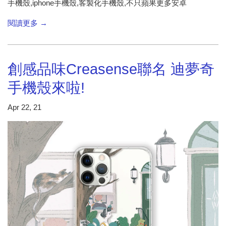
手機殼,iphone手機殼,客製化手機殼,不只蘋果更多安卓
閱讀更多 →
創感品味Creasense聯名 迪夢奇
手機殼來啦!
Apr 22, 21