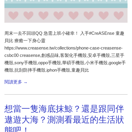
周末一去不回頭QQ 急需上班小確幸！ 入手#CreASEnse 童趣
貝比 療癒一下身心靈
https://www.creasense.tw/collections/phone-case-creasense-
csbc00 creasense,創感品味,客製化手機殼,安卓手機殼,三星手
機殼,sony手機殼,oppo手機殼,華碩手機殼,小米手機殼,google手
機殼,抗刮防摔手機殼,iphon手機殼,童趣貝比
閱讀更多 →
想當一隻海底抹鯨？還是跟同伴
遨遊大海？測測看最近的生活狀
態吧！