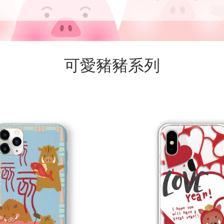
可愛豬豬系列