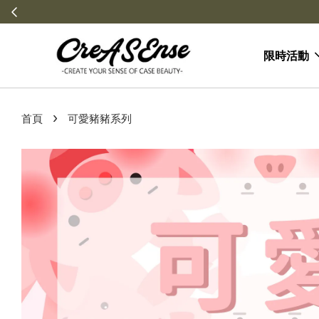
限時活動
›
首頁
可愛豬豬系列