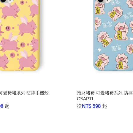
可愛豬豬系列 防摔手機殼
招財豬豬 可愛豬豬系列 防
CSAP11
98
起
從
NT$ 598
起