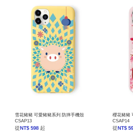
雪花豬豬 可愛豬豬系列 防摔手機殼
櫻花豬豬 
CSAP13
CSAP14
從
NT$ 598
起
從
NT$ 5