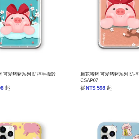
 可愛豬豬系列 防摔手機殼
梅花豬豬 可愛豬豬系列 防
CSAP07
98
起
從
NT$ 598
起