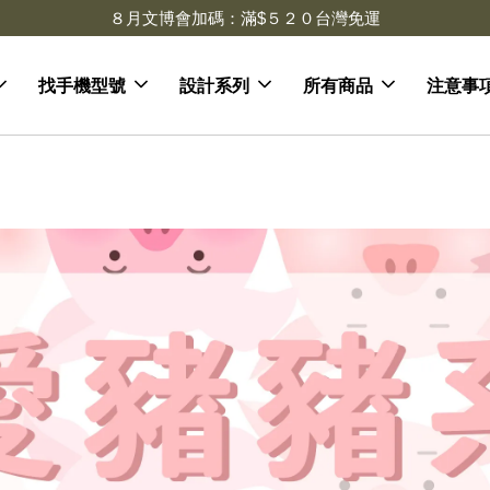
８月文博會加碼：滿$５２０台灣免運
找手機型號
設計系列
所有商品
注意事