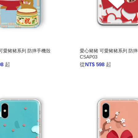
可愛豬豬系列 防摔手機殼
愛心豬豬 可愛豬豬系列 防
CSAP03
98
起
從
NT$ 598
起