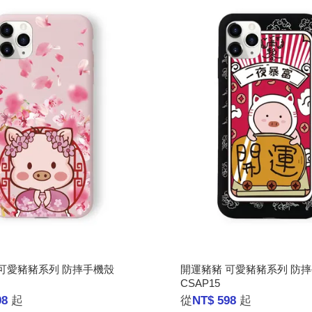
可愛豬豬系列 防摔手機殼
開運豬豬 可愛豬豬系列 防
CSAP15
98
起
從
NT$ 598
起