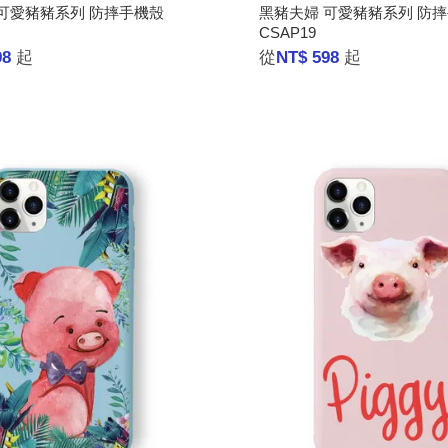
可愛豬豬系列 防摔手機殼
黑豬夫婦 可愛豬豬系列 防
CSAP19
98
起
從
NT$ 598
起