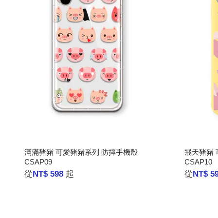
滿滿豬豬 可愛豬豬系列 防摔手機殼
飛天豬豬 
CSAP09
CSAP10
從
NT$ 598
起
從
NT$ 5