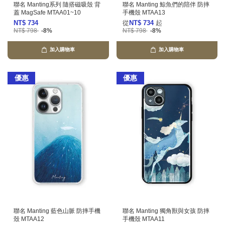
聯名 Manting系列 隨搭磁吸殼 背
聯名 Manting 鯨魚們的陪伴 防摔
蓋 MagSafe MTAA01~10
手機殼 MTAA13
NT$ 734
從
NT$ 734
起
NT$ 798
-8%
NT$ 798
-8%
加入購物車
加入購物車
優惠
優惠
聯名 Manting 藍色山脈 防摔手機
聯名 Manting 獨角獸與女孩 防摔
殼 MTAA12
手機殼 MTAA11