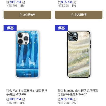
從
NT$ 734
起
從
NT$ 734
起
NT$ 798
-8%
NT$ 798
-8%
加入購物車
加入購物車
優惠
優惠
聯名 Manting 森林裡的祈禱 防摔
聯名 Manting 山林裡的詩意與遠
手機殼 MTAA09
方 防摔手機殼 MTAA07
從
NT$ 734
起
從
NT$ 734
起
NT$ 798
-8%
NT$ 798
-8%