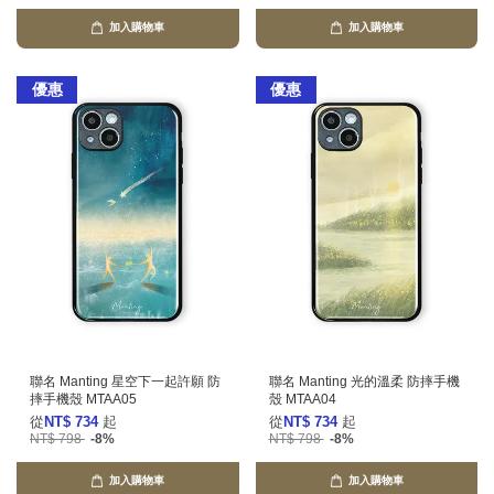
加入購物車
加入購物車
優惠
優惠
聯名 Manting 星空下一起許願 防
聯名 Manting 光的溫柔 防摔手機
摔手機殼 MTAA05
殼 MTAA04
從
NT$ 734
起
從
NT$ 734
起
NT$ 798
-8%
NT$ 798
-8%
加入購物車
加入購物車