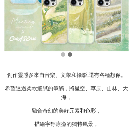
創作靈感多來自音樂、文學和攝影,還有各種想像。
希望透過柔軟細膩的筆觸，將星空、草原、山林、大
海，
融合奇幻的美好元素和色彩，
描繪寧靜療癒的獨特風景，