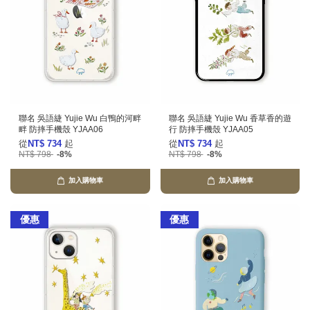
聯名 吳語緁 Yujie Wu 白鴨的河畔
聯名 吳語緁 Yujie Wu 香草香的遊
畔 防摔手機殼 YJAA06
行 防摔手機殼 YJAA05
從
NT$ 734
起
從
NT$ 734
起
NT$ 798
-8%
NT$ 798
-8%
加入購物車
加入購物車
優惠
優惠