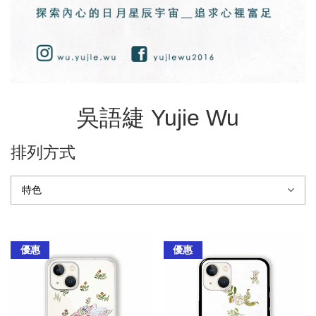
吳語緁 Yujie Wu
排列方式
優惠
優惠