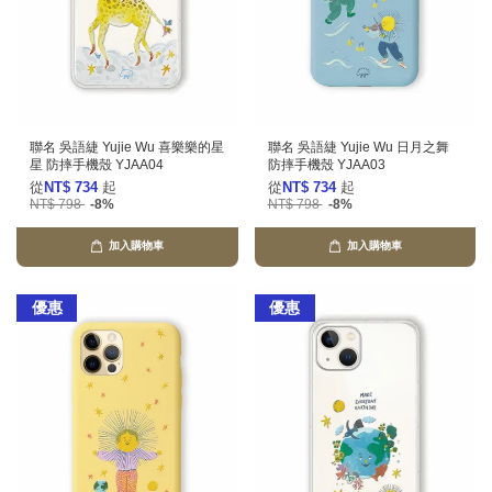
聯名 吳語緁 Yujie Wu 喜樂樂的星
聯名 吳語緁 Yujie Wu 日月之舞
星 防摔手機殼 YJAA04
防摔手機殼 YJAA03
從
NT$ 734
起
從
NT$ 734
起
NT$ 798
-8%
NT$ 798
-8%
加入購物車
加入購物車
優惠
優惠