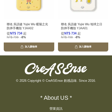
聯名 吳語緁 Yujie Wu 暖陽之光
聯名 吳語緁 Yujie Wu 地球之日
防摔手機殼 YJAA02
防摔手機殼 YJAA01
從
NT$ 734
起
從
NT$ 734
起
NT$ 798
-8%
NT$ 798
-8%
加入購物車
加入購物車
© 2026 Copyright © CreASEnse 創感品味. Since 2016.
* About US *
營業資訊