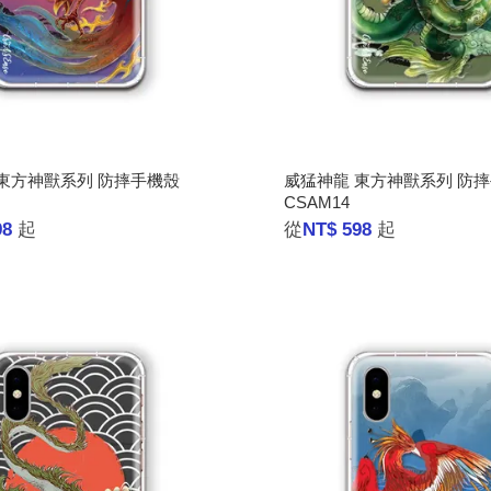
東方神獸系列 防摔手機殼
威猛神龍 東方神獸系列 防
CSAM14
98
起
從
NT$ 598
起