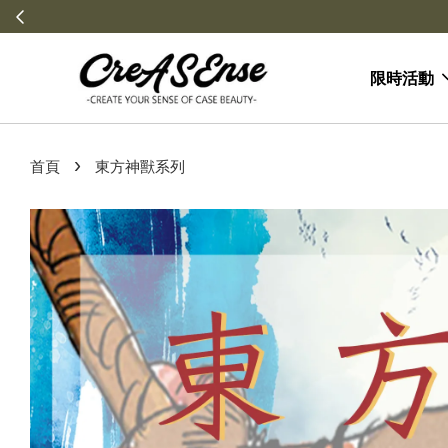
限時活動
›
首頁
東方神獸系列