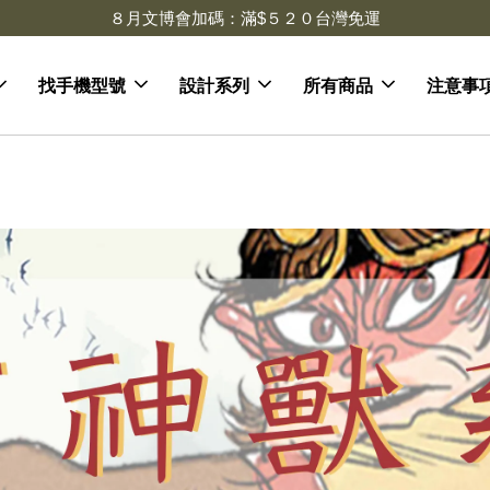
８月文博會加碼：滿$５２０台灣免運
找手機型號
設計系列
所有商品
注意事