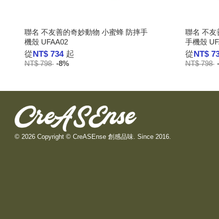
聯名 不友善的奇妙動物 小蜜蜂 防摔手
聯名 不友
機殼 UFAA02
手機殼 UF
從
NT$ 734
起
從
NT$ 7
NT$ 798
-8%
NT$ 798
© 2026 Copyright © CreASEnse 創感品味. Since 2016.