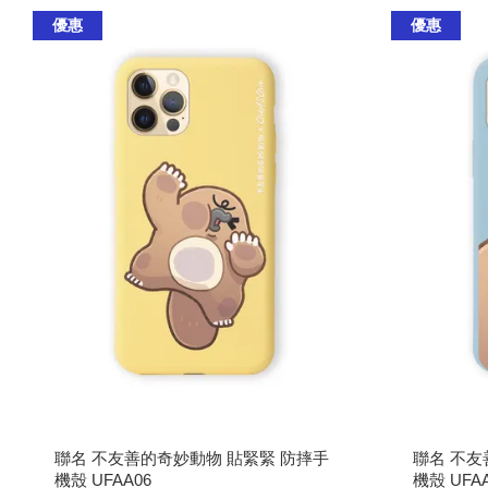
優惠
優惠
聯名 不友善的奇妙動物 貼緊緊 防摔手
聯名 不友
機殼 UFAA06
機殼 UFAA