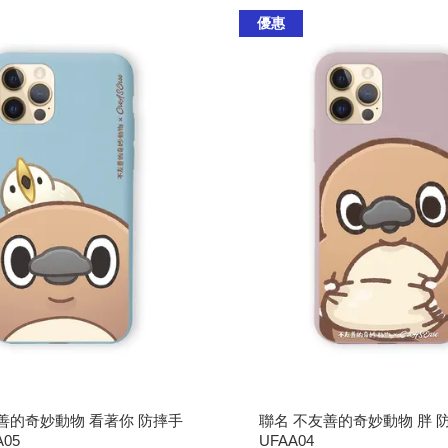
優惠
善的奇妙動物 看著你 防摔手
聯名 不友善的奇妙動物 胖 
05
UFAA04