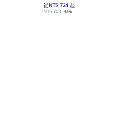
從
NT$ 734
起
NT$ 798
-8%