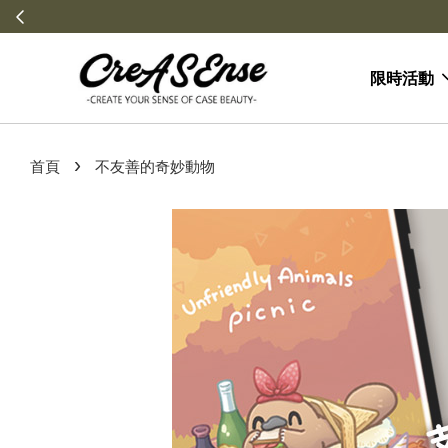
限時活動
›
首頁
不友善的奇妙動物
2 / 2