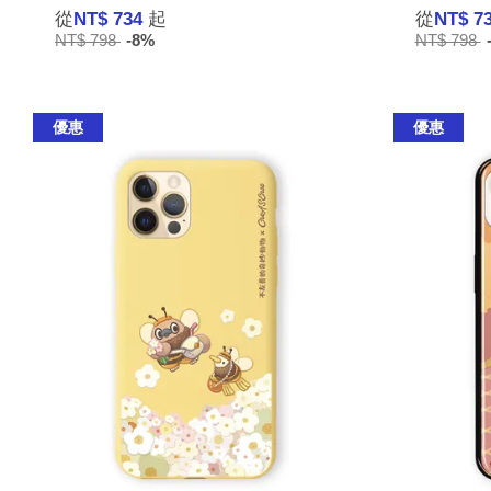
從
NT$ 734
起
從
NT$ 7
NT$ 798
-8%
NT$ 798
優惠
優惠