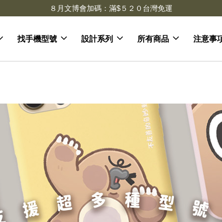
８月文博會加碼：滿$５２０台灣免運
找手機型號
設計系列
所有商品
注意事