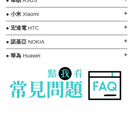
●
華碩
ASUS
●
小米
Xiaomi
●
宏達電
HTC
●
諾基亞
NOKIA
●
華為
Huawei