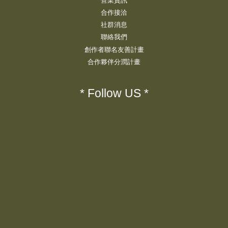
營業資訊
合作接洽
社群消息
聯絡我們
創作者聯名友善計畫
合作夥伴分潤計畫
* Follow US *