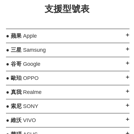
支援型號表
●
蘋果
Apple
●
三星
Samsung
●
谷哥
Google
●
歐珀
OPPO
●
真我
Realme
●
索尼
SONY
●
維沃
VIVO