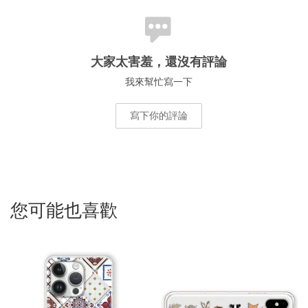
大家太害羞，還沒有評論
我來幫忙寫一下
寫下你的評論
您可能也喜歡