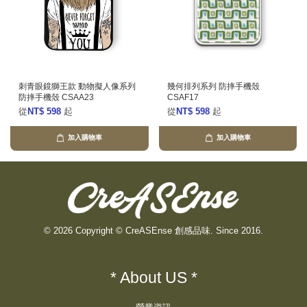
刺青眼鏡獅王款 動物擬人像系列
幾何排列系列 防摔手機殼
防摔手機殼 CSAA23
CSAF17
從
NT$ 598
起
從
NT$ 598
起
加入購物車
加入購物車
© 2026 Copyright © CreASEnse 創感品味. Since 2016.
* About US *