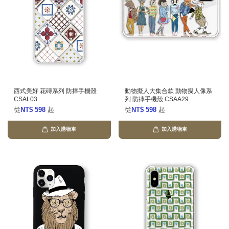
西式美好 花磚系列 防摔手機殼
動物擬人大集合款 動物擬人像系
CSAL03
列 防摔手機殼 CSAA29
從
NT$ 598
起
從
NT$ 598
起
加入購物車
加入購物車