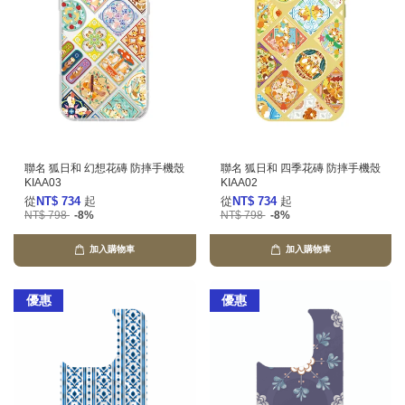
聯名 狐日和 幻想花磚 防摔手機殼
聯名 狐日和 四季花磚 防摔手機殼
KIAA03
KIAA02
從
NT$ 734
起
從
NT$ 734
起
NT$ 798
-8%
NT$ 798
-8%
加入購物車
加入購物車
優惠
優惠