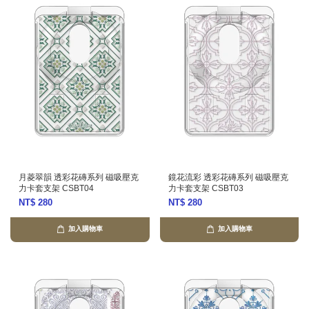
月菱翠韻 透彩花磚系列 磁吸壓克
鏡花流彩 透彩花磚系列 磁吸壓克
力卡套支架 CSBT04
力卡套支架 CSBT03
NT$ 280
NT$ 280
加入購物車
加入購物車