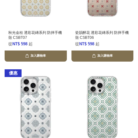
秋光金桂 透彩花磚系列 防摔手機
瓷韻醉花 透彩花磚系列 防摔手機
殼 CSBT07
殼 CSBT06
從
NT$ 598
起
從
NT$ 598
起
加入購物車
加入購物車
優惠