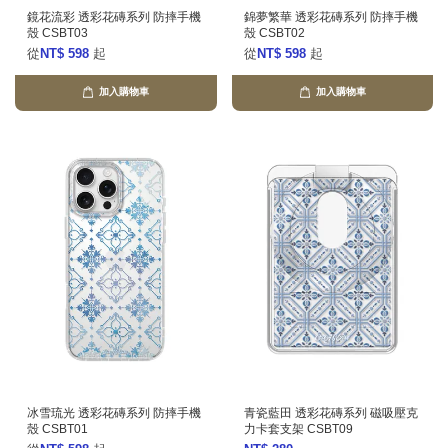
鏡花流彩 透彩花磚系列 防摔手機
錦夢繁華 透彩花磚系列 防摔手機
殼 CSBT03
殼 CSBT02
從
NT$ 598
起
從
NT$ 598
起
加入購物車
加入購物車
冰雪琉光 透彩花磚系列 防摔手機
青瓷藍田 透彩花磚系列 磁吸壓克
殼 CSBT01
力卡套支架 CSBT09