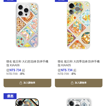
聯名 狐日和 大幻想花磚 防摔手機
聯名 狐日和 大四季花磚 防摔手機
殼 KIAA06
殼 KIAA05
從
NT$ 734
起
從
NT$ 734
起
NT$ 798
-8%
NT$ 798
-8%
加入購物車
加入購物車
優惠