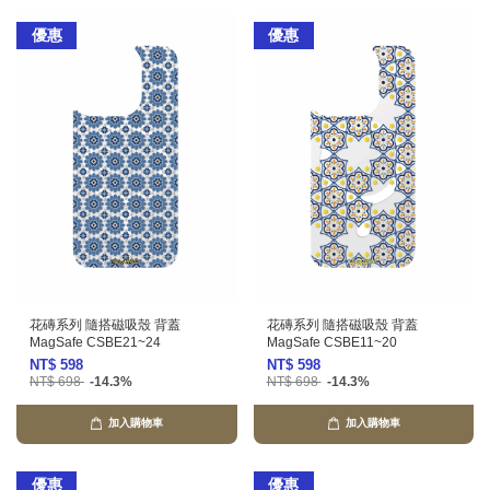
優惠
優惠
花磚系列 隨搭磁吸殼 背蓋
花磚系列 隨搭磁吸殼 背蓋
MagSafe CSBE21~24
MagSafe CSBE11~20
NT$ 598
NT$ 598
NT$ 698
-14.3%
NT$ 698
-14.3%
加入購物車
加入購物車
優惠
優惠