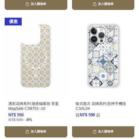
加入購物車
加入購物車
優惠
透彩花磚系列 隨搭磁吸殼 背蓋
歐式復古 花磚系列 防摔手機殼
MagSafe CSBT01~10
CSAL04
NT$ 550
從
NT$ 598
起
NT$ 598
-8%
加入購物車
加入購物車