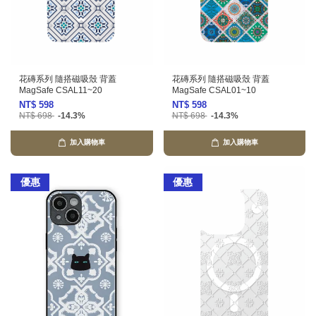
花磚系列 隨搭磁吸殼 背蓋
花磚系列 隨搭磁吸殼 背蓋
MagSafe CSAL11~20
MagSafe CSAL01~10
NT$ 598
NT$ 598
NT$ 698
-14.3%
NT$ 698
-14.3%
加入購物車
加入購物車
優惠
優惠