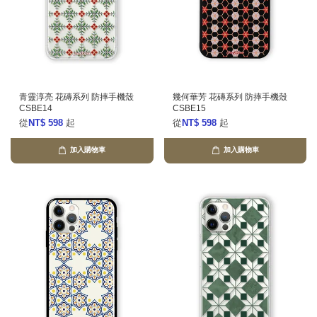
青靈淳亮 花磚系列 防摔手機殼
幾何華芳 花磚系列 防摔手機殼
CSBE14
CSBE15
從
NT$ 598
起
從
NT$ 598
起
加入購物車
加入購物車