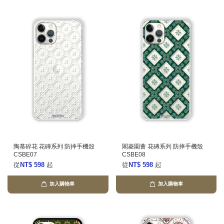
陶慕碎花 花磚系列 防摔手機殼
閣菱園薈 花磚系列 防摔手機殼
CSBE07
CSBE08
從
NT$ 598
起
從
NT$ 598
起
加入購物車
加入購物車