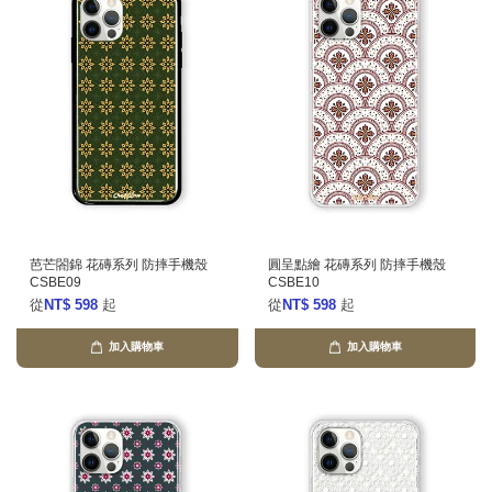
芭芒閤錦 花磚系列 防摔手機殼
圓呈點繪 花磚系列 防摔手機殼
CSBE09
CSBE10
從
NT$ 598
起
從
NT$ 598
起
加入購物車
加入購物車