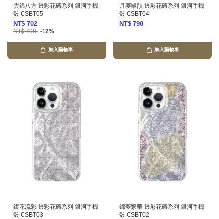
雲錦八方 透彩花磚系列 銀河手機
月菱翠韻 透彩花磚系列 銀河手機
殼 CSBT05
殼 CSBT04
NT$ 702
NT$ 798
NT$ 798
-12%
加入購物車
加入購物車
鏡花流彩 透彩花磚系列 銀河手機
錦夢繁華 透彩花磚系列 銀河手機
殼 CSBT03
殼 CSBT02