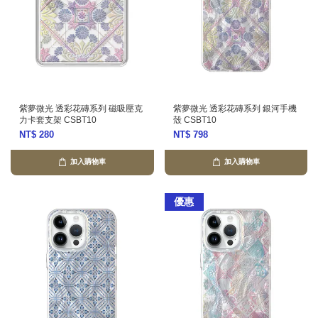
紫夢微光 透彩花磚系列 磁吸壓克
紫夢微光 透彩花磚系列 銀河手機
力卡套支架 CSBT10
殼 CSBT10
NT$ 280
NT$ 798
加入購物車
加入購物車
優惠