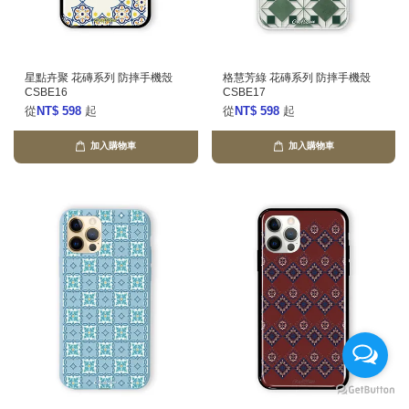
星點卉聚 花磚系列 防摔手機殼
格慧芳綠 花磚系列 防摔手機殼
CSBE16
CSBE17
從
NT$ 598
起
從
NT$ 598
起
加入購物車
加入購物車