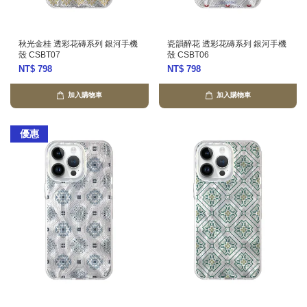
秋光金桂 透彩花磚系列 銀河手機
瓷韻醉花 透彩花磚系列 銀河手機
殼 CSBT07
殼 CSBT06
NT$ 798
NT$ 798
加入購物車
加入購物車
優惠