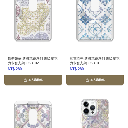
錦夢繁華 透彩花磚系列 磁吸壓克
冰雪琉光 透彩花磚系列 磁吸壓克
力卡套支架 CSBT02
力卡套支架 CSBT01
NT$ 280
NT$ 280
加入購物車
加入購物車