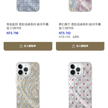
青瓷藍田 透彩花磚系列 銀河手機
夢幻萬千 透彩花磚系列 銀河手機
殼 CSBT09
殼 CSBT08
NT$ 798
NT$ 702
NT$ 798
-12%
加入購物車
加入購物車