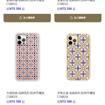
瓷梅卉穆 花磚系列 防摔手機殼
寰薈對花 花磚系列 防摔手機殼
CSBE01
CSBE02
從
NT$ 598
起
從
NT$ 598
起
加入購物車
加入購物車
方環彩靚 花磚系列 防摔手機殼
芳華正盛 花磚系列 防摔手機殼
CSBE03
CSBE04
從
NT$ 598
起
從
NT$ 598
起