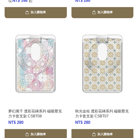
從
NT$ 598
起
NT$ 280
加入購物車
加入購物車
夢幻萬千 透彩花磚系列 磁吸壓克
秋光金桂 透彩花磚系列 磁吸壓克
力卡套支架 CSBT08
力卡套支架 CSBT07
NT$ 280
NT$ 280
加入購物車
加入購物車