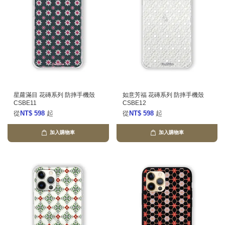
星蘿滿目 花磚系列 防摔手機殼
如意芳福 花磚系列 防摔手機殼
CSBE11
CSBE12
從
NT$ 598
起
從
NT$ 598
起
加入購物車
加入購物車