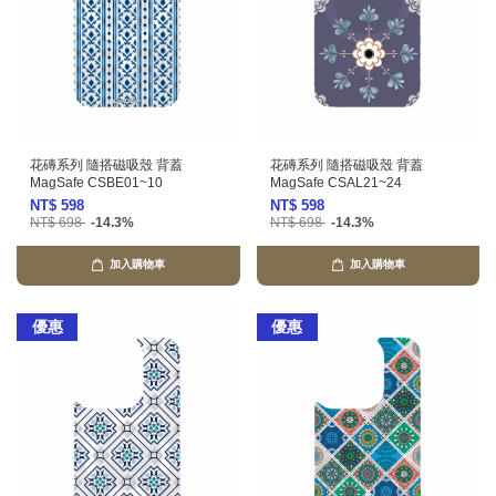
花磚系列 隨搭磁吸殼 背蓋
花磚系列 隨搭磁吸殼 背蓋
MagSafe CSBE01~10
MagSafe CSAL21~24
NT$ 598
NT$ 598
NT$ 698
-14.3%
NT$ 698
-14.3%
加入購物車
加入購物車
優惠
優惠