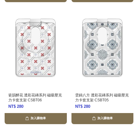
瓷韻醉花 透彩花磚系列 磁吸壓克
雲錦八方 透彩花磚系列 磁吸壓克
力卡套支架 CSBT06
力卡套支架 CSBT05
NT$ 280
NT$ 280
加入購物車
加入購物車