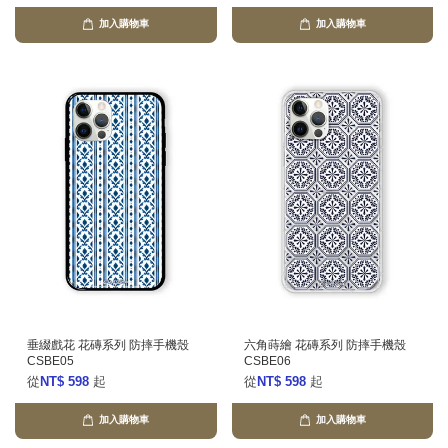
加入購物車
加入購物車
垂綴戲花 花磚系列 防摔手機殼
六角蒔繪 花磚系列 防摔手機殼
CSBE05
CSBE06
從
NT$ 598
起
從
NT$ 598
起
加入購物車
加入購物車