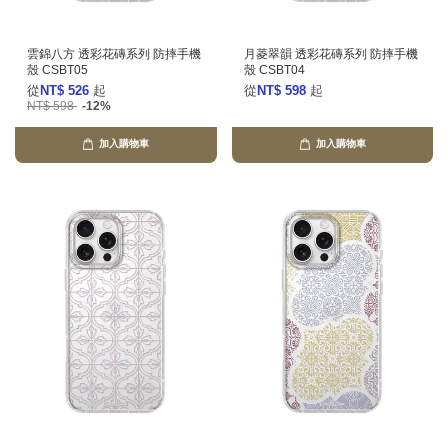
雲錦八方 透彩花磚系列 防摔手機
月菱翠韻 透彩花磚系列 防摔手機
殼 CSBT05
殼 CSBT04
從
NT$ 526
起
從
NT$ 598
起
NT$ 598
-12%
加入購物車
加入購物車