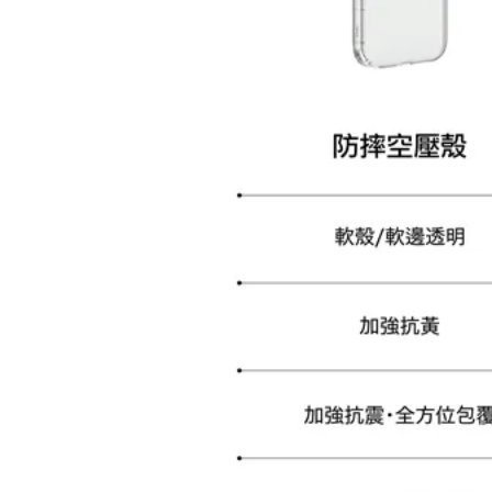
加購配件包折 $𝟯𝟬
大眼睛透氣網眼透視化
大眼睛透氣網眼透視束
妝包
口斜背包
-
+
-
+
NT$ 129
NT$ 159
NT$ 159
NT$ 189