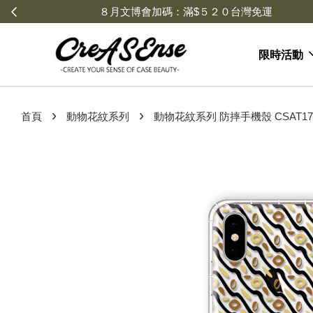
限時活動
›
›
首頁
動物花紋系列
動物花紋系列 防摔手機殼 CSAT17