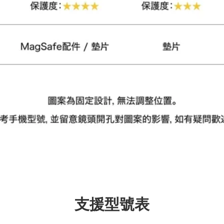
加入購物車
瀏覽更多
支援型號表