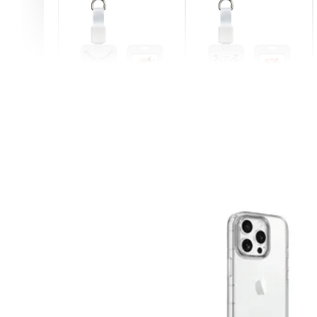
燕尾服無毛貓 動物擬人
眼鏡圍巾貓貓 動物擬人
化系列 滑蓋式證件套(附
系列 滑蓋式證件套(附伸
伸縮卡扣) CSAA07
縮卡扣) CSAA05
-
+
-
+
NT$ 214
NT$ 214
NT$ 225
NT$ 225