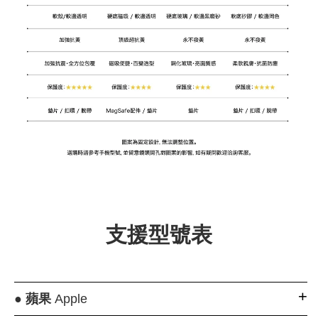
支援型號表
●
蘋果
Apple