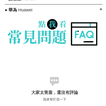
●
華為
Huawei
大家太害羞，還沒有評論
我來幫忙寫一下