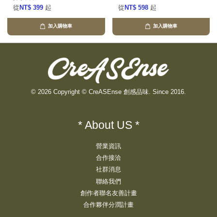
從
NT$ 399
起
從
NT$ 598
起
加入購物車
加入購物車
© 2026 Copyright © CreASEnse 創感品味. Since 2016.
* About US *
營業資訊
合作接洽
社群消息
聯絡我們
創作者聯名友善計畫
合作夥伴分潤計畫