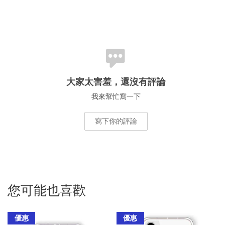
大家太害羞，還沒有評論
我來幫忙寫一下
寫下你的評論
您可能也喜歡
優惠
優惠