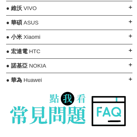
●
維沃
VIVO
●
華碩
ASUS
●
小米
Xiaomi
●
宏達電
HTC
●
諾基亞
NOKIA
●
華為
Huawei