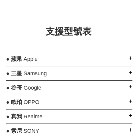
支援型號表
●
蘋果
Apple
●
三星
Samsung
●
谷哥
Google
●
歐珀
OPPO
●
真我
Realme
●
索尼
SONY