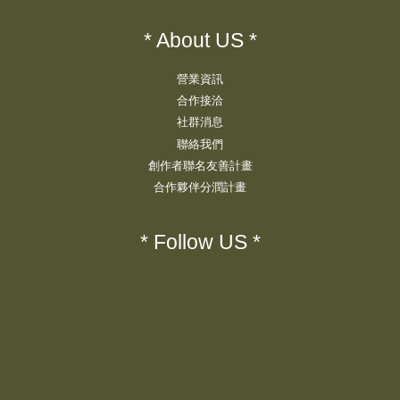
* About US *
營業資訊
合作接洽
社群消息
聯絡我們
創作者聯名友善計畫
合作夥伴分潤計畫
* Follow US *