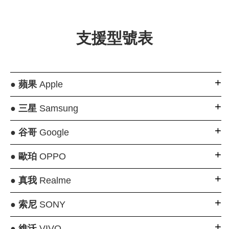
支援型號表
●
蘋果
Apple
●
三星
Samsung
●
谷哥
Google
●
歐珀
OPPO
●
真我
Realme
●
索尼
SONY
●
維沃
VIVO