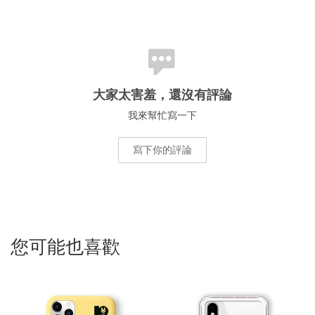
大家太害羞，還沒有評論
我來幫忙寫一下
寫下你的評論
您可能也喜歡