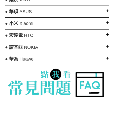
●
華碩
ASUS
●
小米
Xiaomi
●
宏達電
HTC
●
諾基亞
NOKIA
●
華為
Huawei