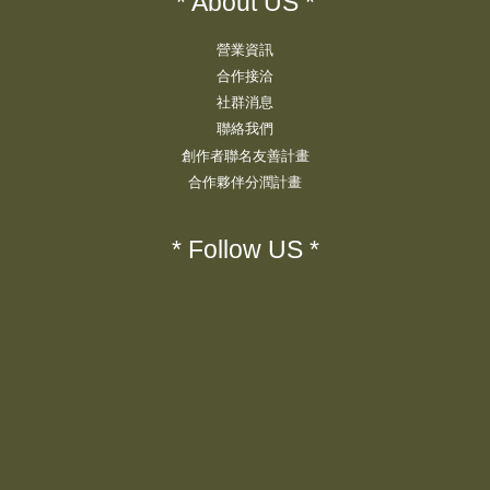
* About US *
營業資訊
合作接洽
社群消息
聯絡我們
創作者聯名友善計畫
合作夥伴分潤計畫
* Follow US *