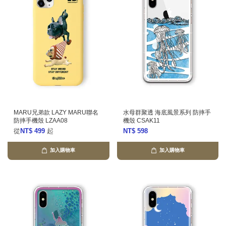
MARU兄弟款 LAZY MARU聯名
水母群聚透 海底風景系列 防摔手
防摔手機殼 LZAA08
機殼 CSAK11
從
NT$ 499
起
NT$ 598
加入購物車
加入購物車