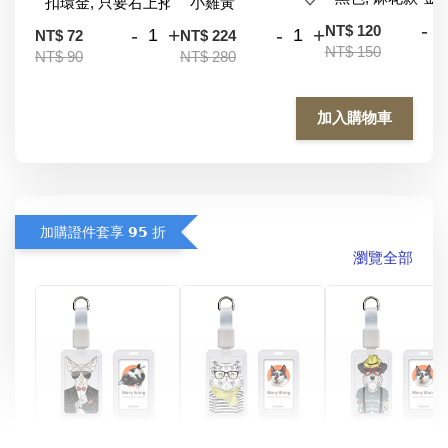
-
NT$ 120
-
+
-
+
NT$ 72
NT$ 224
NT$ 150
NT$ 90
NT$ 280
加入購物車
加購證件套享 𝟵𝟱 折
瀏覽全部