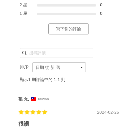
2 星
0
1 星
0
寫下你的評論
排序:
日期 從 新-舊
顯示1 則評論中的 1-1 則
張 允.
Taiwan
2024-02-25
很讚