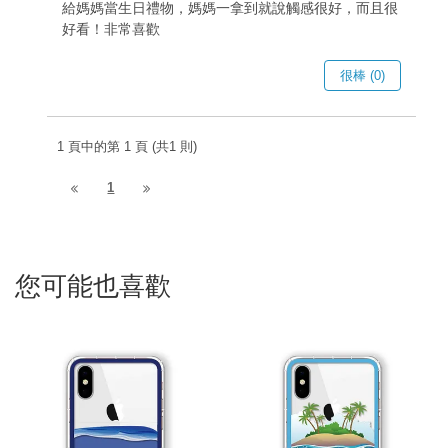
給媽媽當生日禮物，媽媽一拿到就說觸感很好，而且很
好看！非常喜歡
很棒 (0)
1 頁中的第 1 頁 (共1 則)
1
您可能也喜歡