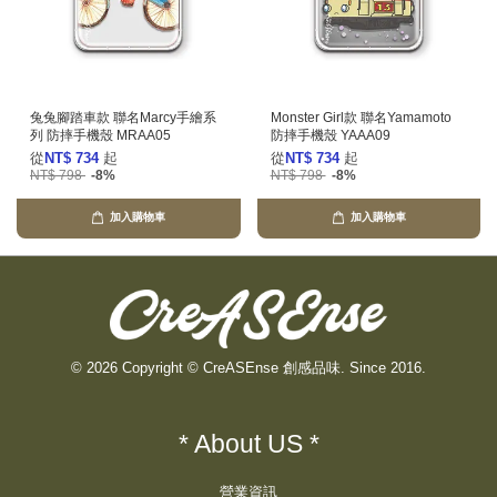
兔兔腳踏車款 聯名Marcy手繪系
Monster Girl款 聯名Yamamoto
列 防摔手機殼 MRAA05
防摔手機殼 YAAA09
從
NT$ 734
起
從
NT$ 734
起
NT$ 798
-8%
NT$ 798
-8%
加入購物車
加入購物車
© 2026 Copyright © CreASEnse 創感品味. Since 2016.
* About US *
營業資訊