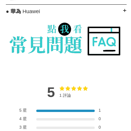
●
華為
Huawei
5
1 評論
5 星
1
4 星
0
3 星
0