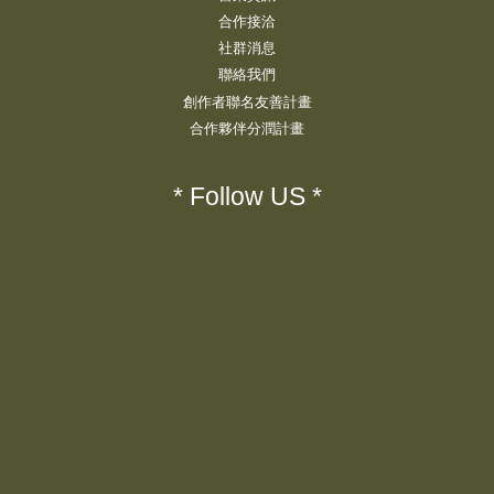
合作接洽
社群消息
聯絡我們
創作者聯名友善計畫
合作夥伴分潤計畫
* Follow US *