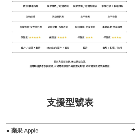
支援型號表
●
蘋果
Apple