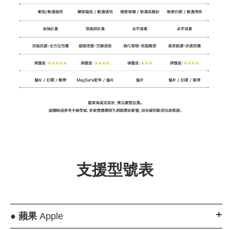
支援型號表
●
蘋果
Apple