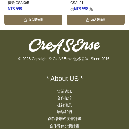
機殼 CSAK05
CSAL21
NT$ 598
從
NT$ 598
起
加入購物車
加入購物車
© 2026 Copyright © CreASEnse 創感品味. Since 2016.
* About US *
營業資訊
合作接洽
社群消息
聯絡我們
創作者聯名友善計畫
合作夥伴分潤計畫