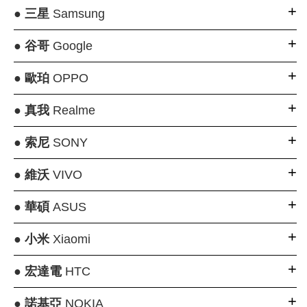
●
三星
Samsung
●
谷哥
Google
●
歐珀
OPPO
●
真我
Realme
●
索尼
SONY
●
維沃
VIVO
●
華碩
ASUS
●
小米
Xiaomi
●
宏達電
HTC
●
諾基亞
NOKIA