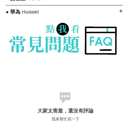
●
華為
Huawei
大家太害羞，還沒有評論
我來幫忙寫一下