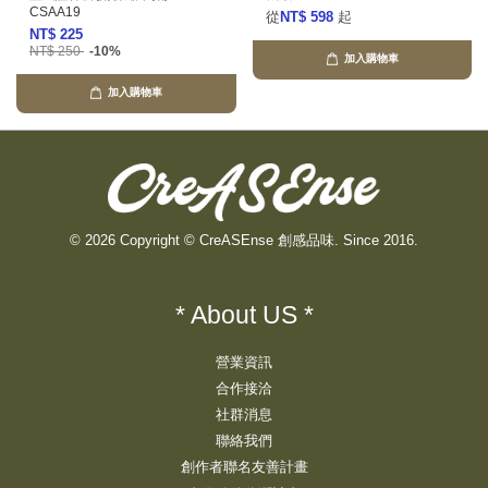
CSAA19
從
NT$ 598
起
NT$ 225
NT$ 250
-10%
加入購物車
加入購物車
© 2026 Copyright © CreASEnse 創感品味. Since 2016.
* About US *
營業資訊
合作接洽
社群消息
聯絡我們
創作者聯名友善計畫