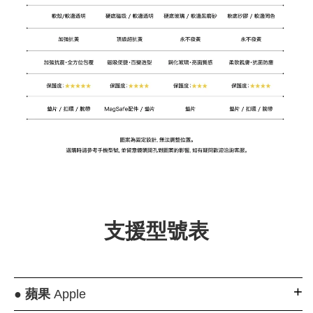
支援型號表
●
蘋果
Apple