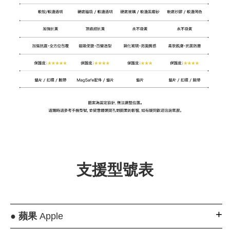
支援型號表
●
蘋果
Apple