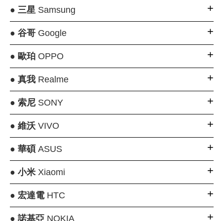
●
三星
Samsung
●
谷哥
Google
●
歐珀
OPPO
●
真我
Realme
●
索尼
SONY
●
維沃
VIVO
●
華碩
ASUS
●
小米
Xiaomi
●
宏達電
HTC
●
諾基亞
NOKIA