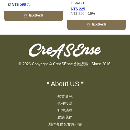
CSAA21
從
NT$ 598
起
NT$ 225
NT$ 250
-10%
加入購物車
加入購物車
© 2026 Copyright © CreASEnse 創感品味. Since 2016.
* About US *
營業資訊
合作接洽
社群消息
聯絡我們
創作者聯名友善計畫