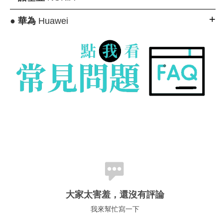
●
華為
Huawei
大家太害羞，還沒有評論
我來幫忙寫一下