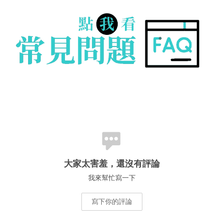
大家太害羞，還沒有評論
我來幫忙寫一下
寫下你的評論