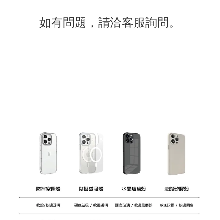
如有
問題
，請洽客服詢問。