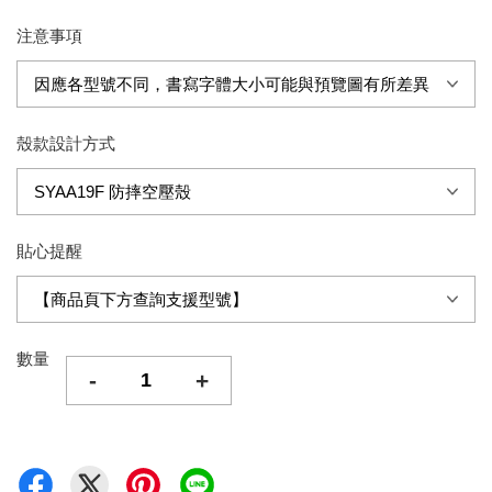
注意事項
殼款設計方式
貼心提醒
數量
-
+