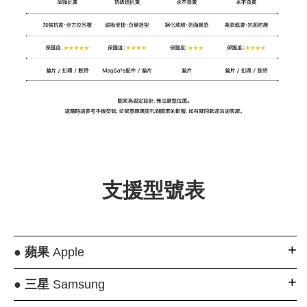
支援型號表
●
蘋果
Apple
●
三星
Samsung