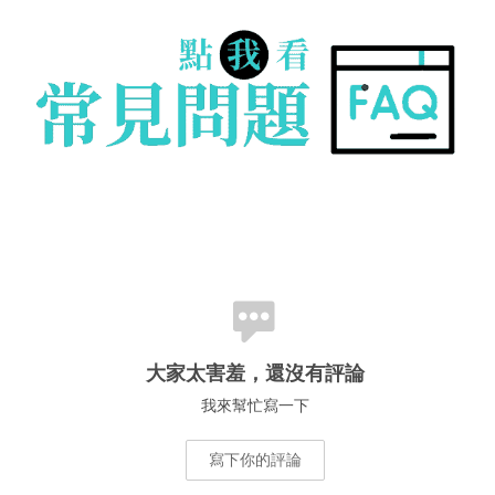
大家太害羞，還沒有評論
我來幫忙寫一下
寫下你的評論