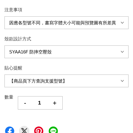
注意事項
殼款設計方式
貼心提醒
數量
-
+