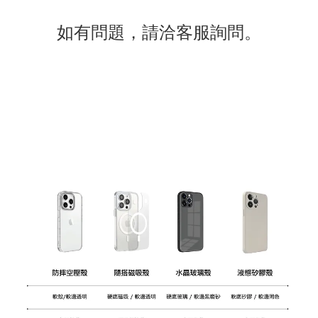
如有
問題
，請洽客服詢問。