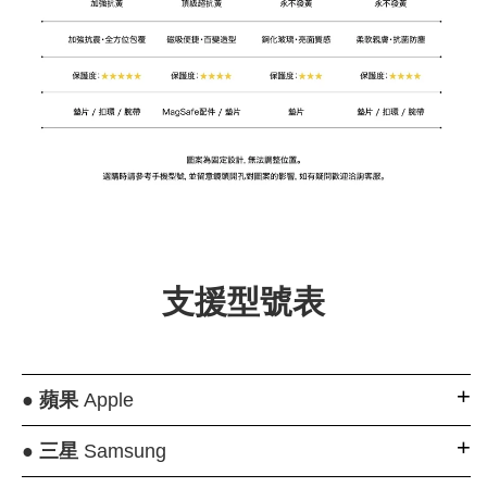
支援型號表
●
蘋果
Apple
●
三星
Samsung