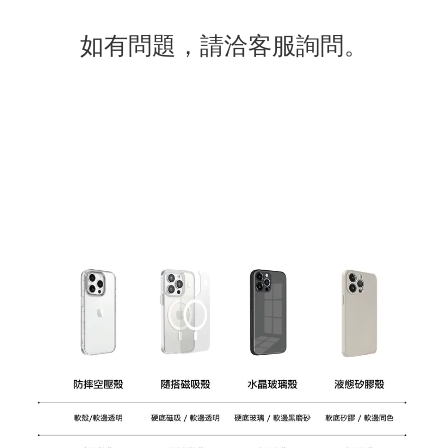
如有
問題
，請洽客服詢問。