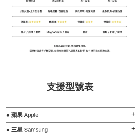
支援型號表
●
蘋果
Apple
●
三星
Samsung