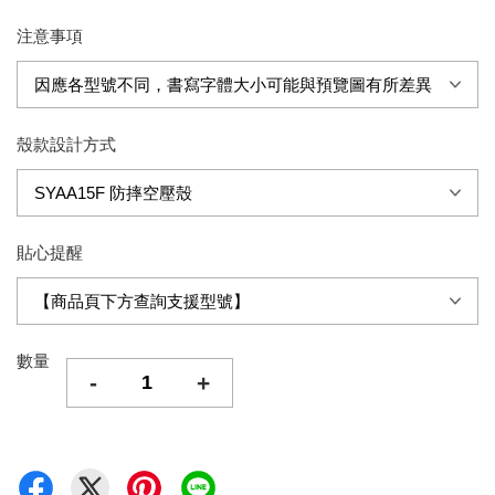
注意事項
殼款設計方式
貼心提醒
數量
-
+