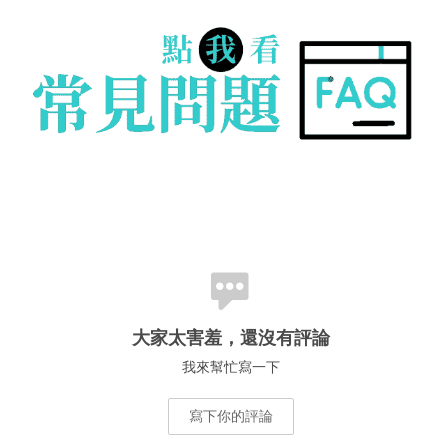
大家太害羞，還沒有評論
我來幫忙寫一下
寫下你的評論