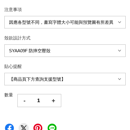
注意事項
殼款設計方式
貼心提醒
數量
-
+