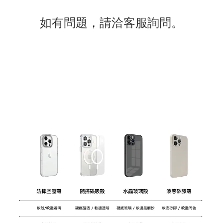
如有
問題
，請洽客服詢問。