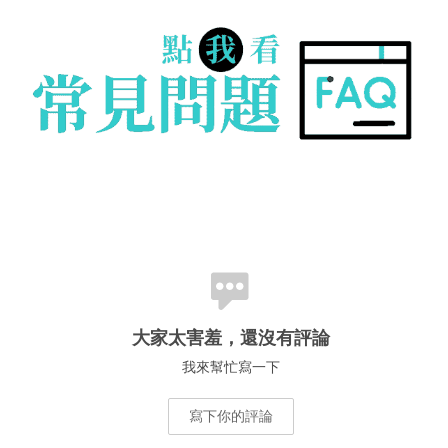
大家太害羞，還沒有評論
我來幫忙寫一下
寫下你的評論