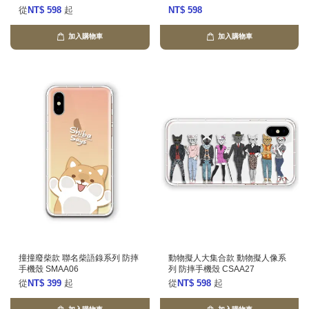
從
NT$ 598
起
NT$ 598
加入購物車
加入購物車
撞撞廢柴款 聯名柴語錄系列 防摔
動物擬人大集合款 動物擬人像系
手機殼 SMAA06
列 防摔手機殼 CSAA27
從
NT$ 399
起
從
NT$ 598
起