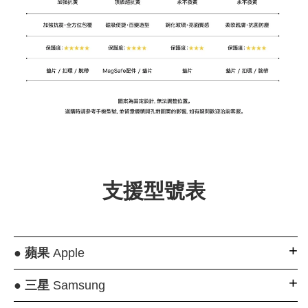
支援型號表
●
蘋果
Apple
●
三星
Samsung