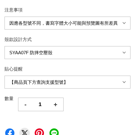
注意事項
殼款設計方式
貼心提醒
數量
-
+