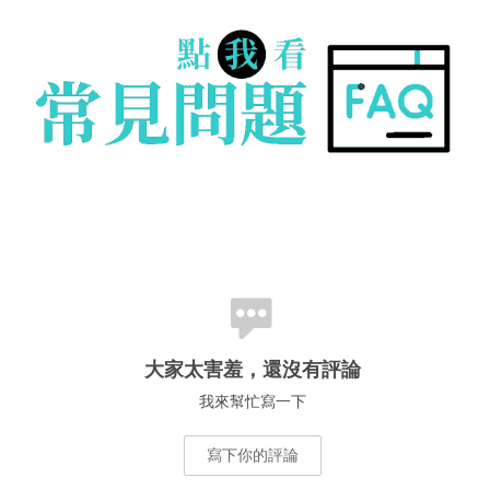
大家太害羞，還沒有評論
我來幫忙寫一下
寫下你的評論