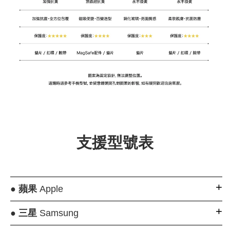
支援型號表
●
蘋果
Apple
●
三星
Samsung