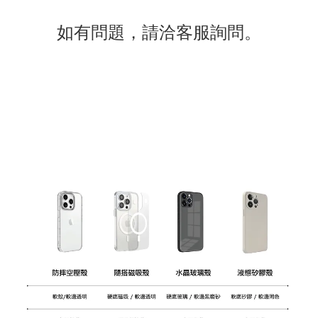
如有
問題
，請洽客服詢問。