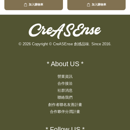
加入購物車
加入購物車
© 2026 Copyright © CreASEnse 創感品味. Since 2016.
* About US *
營業資訊
合作接洽
社群消息
聯絡我們
創作者聯名友善計畫
合作夥伴分潤計畫
* Follow US *