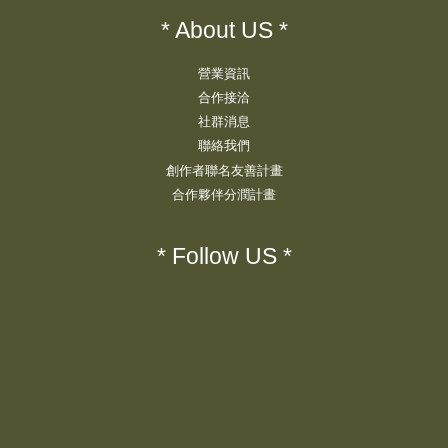
* About US *
營業資訊
合作接洽
社群消息
聯絡我們
創作者聯名友善計畫
合作夥伴分潤計畫
* Follow US *