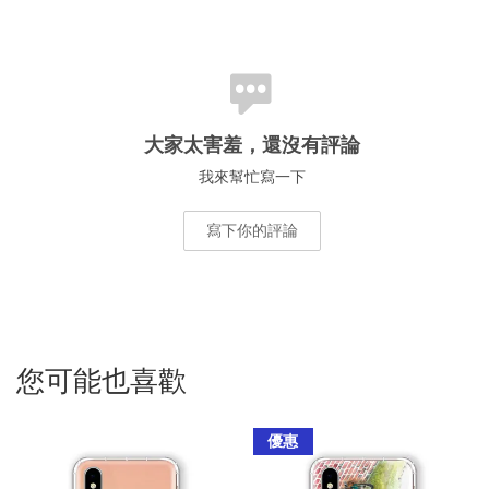
大家太害羞，還沒有評論
我來幫忙寫一下
寫下你的評論
您可能也喜歡
優惠