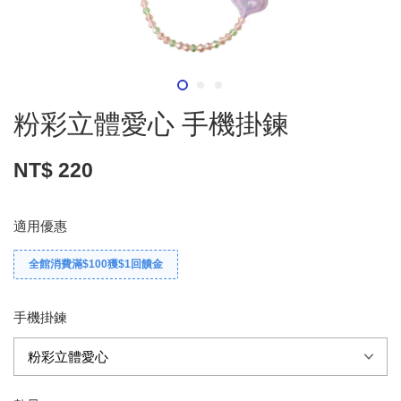
粉彩立體愛心 手機掛鍊
NT$ 220
適用優惠
全館消費滿$100獲$1回饋金
手機掛鍊