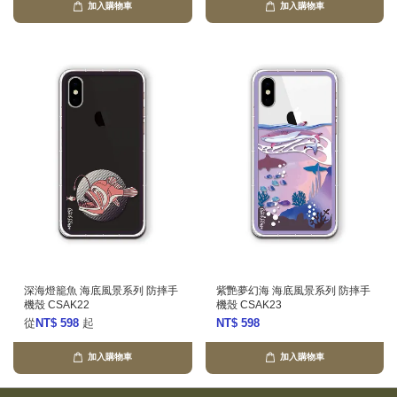
加入購物車
加入購物車
深海燈籠魚 海底風景系列 防摔手
紫艷夢幻海 海底風景系列 防摔手
機殼 CSAK22
機殼 CSAK23
從
NT$ 598
起
NT$ 598
加入購物車
加入購物車