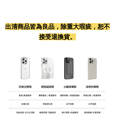
出清商品皆為良品，除重大瑕疵，恕不
接受退換貨。