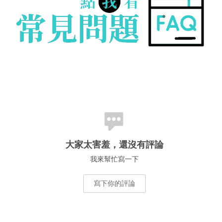
大家太害羞，還沒有評論
我來幫忙寫一下
寫下你的評論