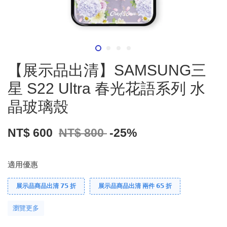
【展示品出清】SAMSUNG三
星 S22 Ultra 春光花語系列 水
晶玻璃殼
NT$ 600
NT$ 800
-25%
適用優惠
展示品商品出清 𝟳𝟱 折
展示品商品出清 兩件 𝟲𝟱 折
瀏覽更多