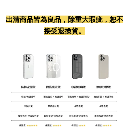
出清商品皆為良品，除重大瑕疵，恕不
接受退換貨。