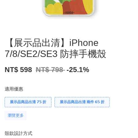
【展示品出清】iPhone
7/8/SE2/SE3 防摔手機殼
NT$ 598
NT$ 798
-25.1%
適用優惠
展示品商品出清 𝟳𝟱 折
展示品商品出清 兩件 𝟲𝟱 折
瀏覽更多
殼款設計方式