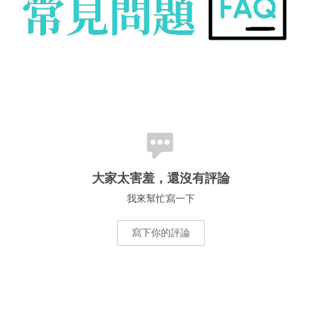
大家太害羞，還沒有評論
我來幫忙寫一下
寫下你的評論