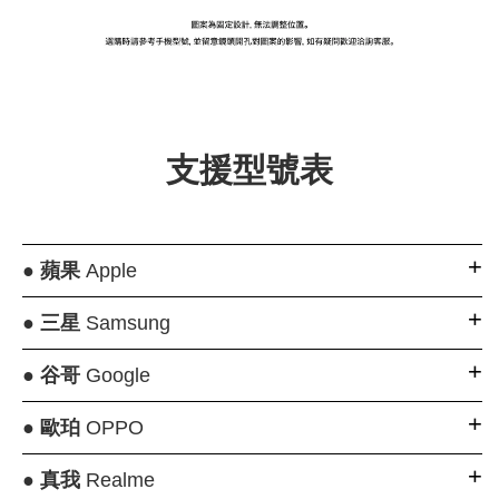
支援型號表
●
蘋果
Apple
●
三星
Samsung
●
谷哥
Google
●
歐珀
OPPO
●
真我
Realme