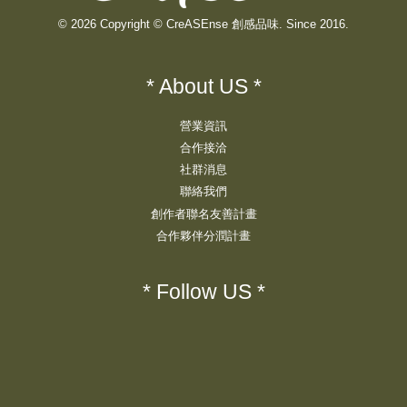
© 2026 Copyright © CreASEnse 創感品味. Since 2016.
* About US *
營業資訊
合作接洽
社群消息
聯絡我們
創作者聯名友善計畫
合作夥伴分潤計畫
* Follow US *