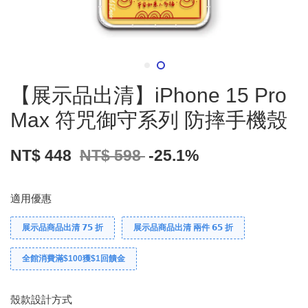
【展示品出清】iPhone 15 Pro
Max 符咒御守系列 防摔手機殼
NT$ 448
NT$ 598
-25.1%
適用優惠
展示品商品出清 𝟳𝟱 折
展示品商品出清 兩件 𝟲𝟱 折
全館消費滿$100獲$1回饋金
殼款設計方式