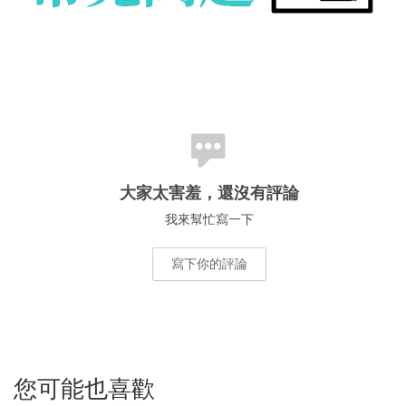
大家太害羞，還沒有評論
我來幫忙寫一下
寫下你的評論
您可能也喜歡