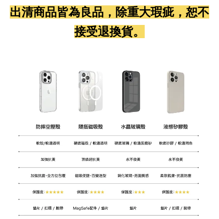
出清商品皆為良品，除重大瑕疵，恕不
接受退換貨。