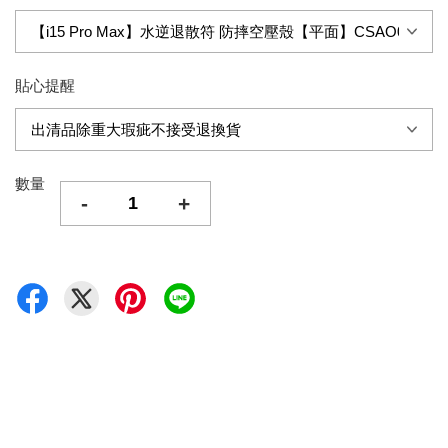
貼心提醒
數量
-
+