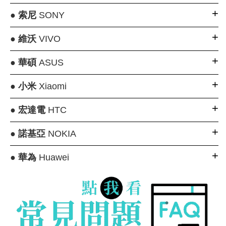
●
索尼
SONY
●
維沃
VIVO
●
華碩
ASUS
●
小米
Xiaomi
●
宏達電
HTC
●
諾基亞
NOKIA
●
華為
Huawei