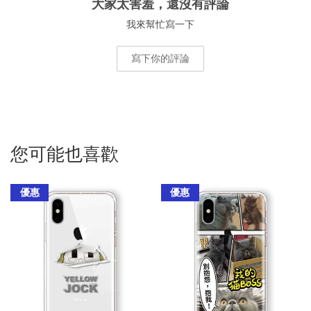
大家太害羞，還沒有評論
我來幫忙寫一下
寫下你的評論
您可能也喜歡
優惠
優惠