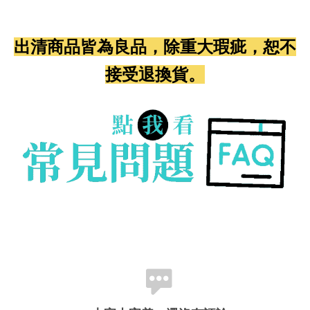
出清商品皆為良品，除重大瑕疵，恕不
接受退換貨。