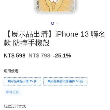
【展示品出清】iPhone 13 聯名
款 防摔手機殼
NT$ 598
NT$ 798
-25.1%
適用優惠
展示品商品出清 𝟳𝟱 折
展示品商品出清 兩件 𝟲𝟱 折
瀏覽更多
殼款設計方式