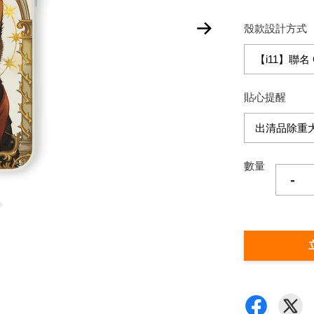
殼款設計方式
貼心提醒
數量
-