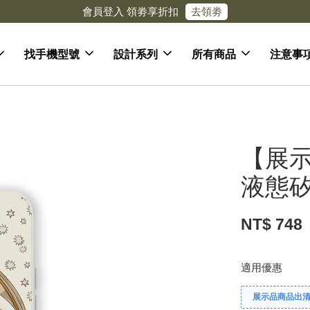
去領劵
會員登入 領劵享折扣
找手機型號
設計系列
所有商品
注意事
【展示
液態
NT$ 748
適用優惠
展示品商品出清 