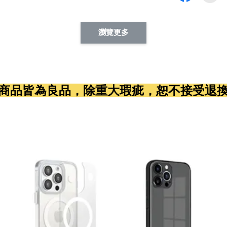
瀏覽更多
商品皆為良品，除重大瑕疵，恕不接受退