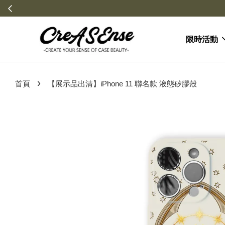
限時活動
›
首頁
【展示品出清】iPhone 11 聯名款 液態矽膠殼