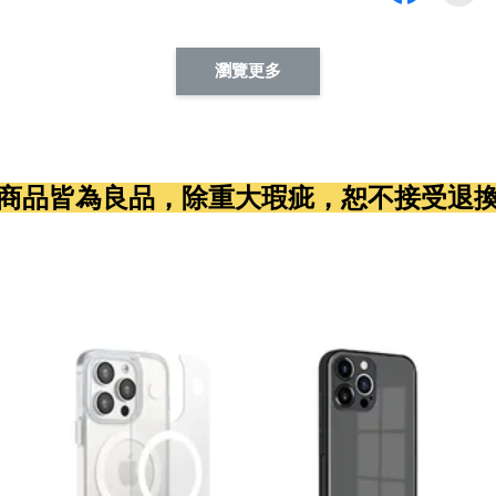
瀏覽更多
商品皆為良品，除重大瑕疵，恕不接受退