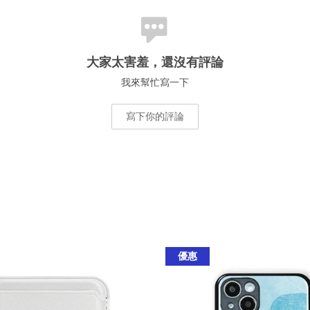
大家太害羞，還沒有評論
我來幫忙寫一下
寫下你的評論
優惠