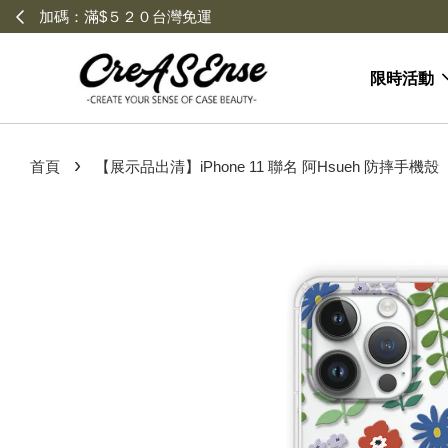
限時活動
›
首頁
【展示品出清】iPhone 11 聯名 阿Hsueh 防摔手機殼