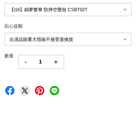
貼心提醒
數量
-
+