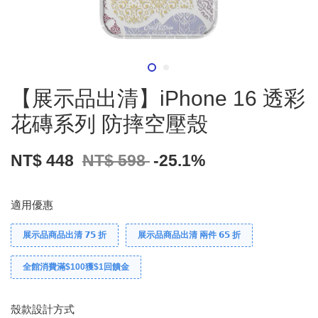
【展示品出清】iPhone 16 透彩
花磚系列 防摔空壓殼
NT$ 448
NT$ 598
-25.1%
適用優惠
展示品商品出清 𝟳𝟱 折
展示品商品出清 兩件 𝟲𝟱 折
全館消費滿$100獲$1回饋金
殼款設計方式