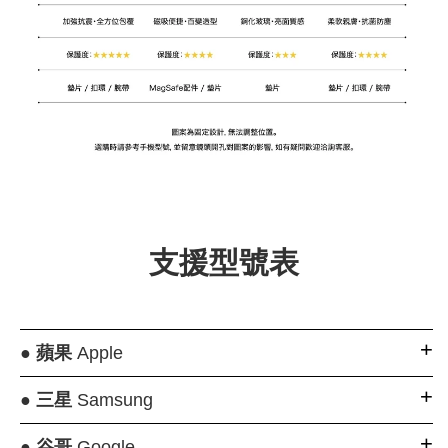
支援型號表
●
蘋果
Apple
●
三星
Samsung
●
谷哥
Google