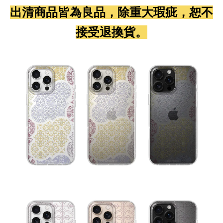
出清商品皆為良品，除重大瑕疵，恕不
接受退換貨。