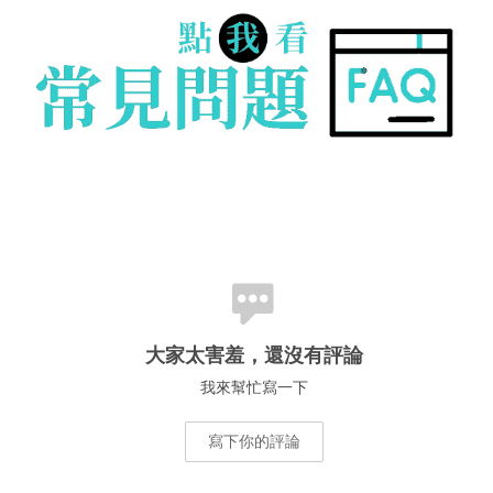
大家太害羞，還沒有評論
我來幫忙寫一下
寫下你的評論