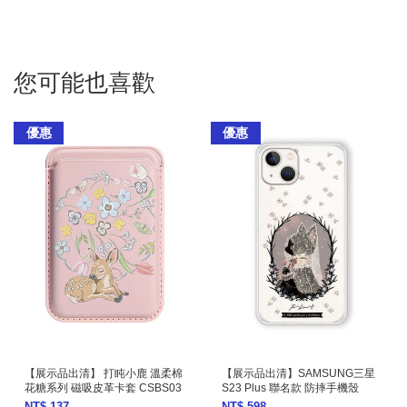
您可能也喜歡
優惠
優惠
【展示品出清】 打盹小鹿 溫柔棉
【展示品出清】SAMSUNG三星
花糖系列 磁吸皮革卡套 CSBS03
S23 Plus 聯名款 防摔手機殼
NT$ 137
NT$ 598