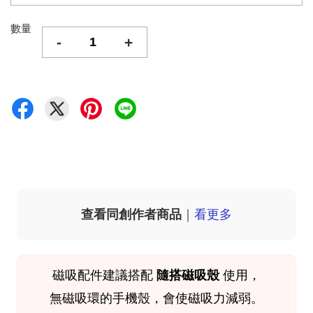
數量
-
+
查看同創作者商品
｜
看更多
磁吸配件
建議搭配
隨搭磁吸殼
使用，
無磁吸環的手機殼，會使磁吸力減弱。