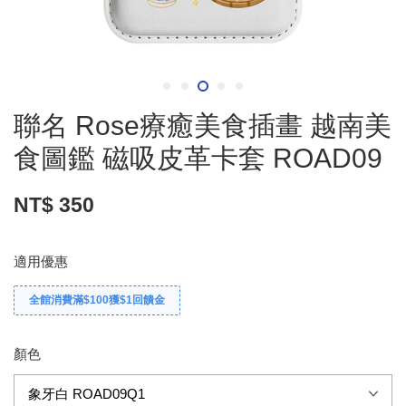
聯名 Rose療癒美食插畫 越南美
食圖鑑 磁吸皮革卡套 ROAD09
NT$ 350
適用優惠
全館消費滿$100獲$1回饋金
顏色