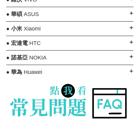
●
華碩
ASUS
●
小米
Xiaomi
●
宏達電
HTC
●
諾基亞
NOKIA
●
華為
Huawei