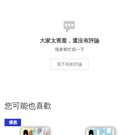
大家太害羞，還沒有評論
我來幫忙寫一下
寫下你的評論
您可能也喜歡
優惠