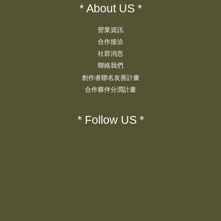
* About US *
營業資訊
合作接洽
社群消息
聯絡我們
創作者聯名友善計畫
合作夥伴分潤計畫
* Follow US *