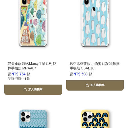
滿天傘款 聯名Marcy手繪系列 防
透空冰棒藍款 小物剪影系列 防摔
摔手機殼 MRAA07
手機殼 CSAE16
從
NT$ 734
起
從
NT$ 598
起
NT$ 798
-8%
加入購物車
加入購物車