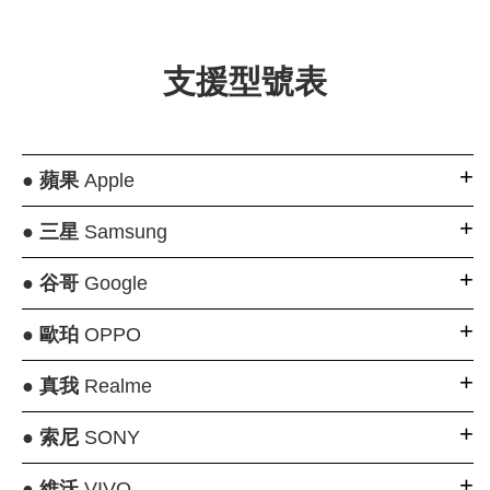
支援型號表
●
蘋果
Apple
●
三星
Samsung
●
谷哥
Google
●
歐珀
OPPO
●
真我
Realme
●
索尼
SONY
●
維沃
VIVO