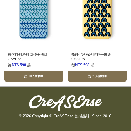
幾何排列系列 防摔手機殼
幾何排列系列 防摔手機殼
CSAF28
CSAF06
從
NT$ 598
起
從
NT$ 598
起
加入購物車
加入購物車
© 2026 Copyright © CreASEnse 創感品味. Since 2016.