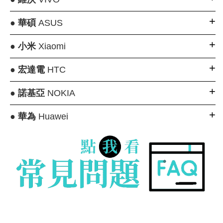
●
華碩
ASUS
●
小米
Xiaomi
●
宏達電
HTC
●
諾基亞
NOKIA
●
華為
Huawei