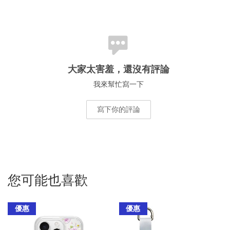
大家太害羞，還沒有評論
我來幫忙寫一下
寫下你的評論
您可能也喜歡
優惠
優惠