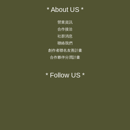
* About US *
營業資訊
合作接洽
社群消息
聯絡我們
創作者聯名友善計畫
合作夥伴分潤計畫
* Follow US *