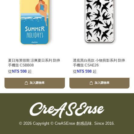
夏日海濱假期 涼爽夏日系列 防摔
透底黑白燕款 小物剪影系列 防摔
手機殼 CSBB08
手機殼 CSAE26
從
NT$ 598
起
從
NT$ 598
起
加入購物車
加入購物車
© 2026 Copyright © CreASEnse 創感品味. Since 2016.