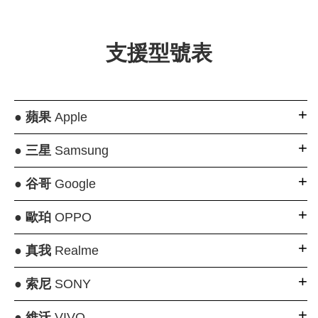
支援型號表
●
蘋果
Apple
●
三星
Samsung
●
谷哥
Google
●
歐珀
OPPO
●
真我
Realme
●
索尼
SONY
●
維沃
VIVO