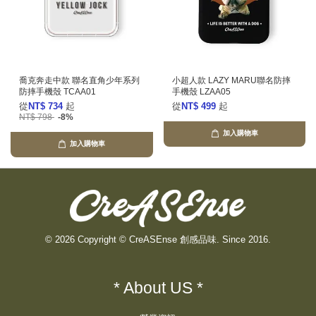
喬克奔走中款 聯名直角少年系列
小超人款 LAZY MARU聯名防摔
防摔手機殼 TCAA01
手機殼 LZAA05
從
NT$ 734
起
從
NT$ 499
起
NT$ 798
-8%
加入購物車
加入購物車
© 2026 Copyright © CreASEnse 創感品味. Since 2016.
* About US *