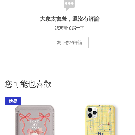
大家太害羞，還沒有評論
我來幫忙寫一下
寫下你的評論
您可能也喜歡
優惠