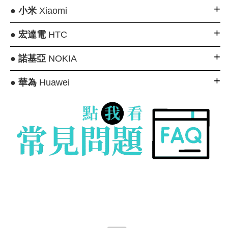
●
小米
Xiaomi
●
宏達電
HTC
●
諾基亞
NOKIA
●
華為
Huawei