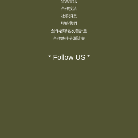
營業資訊
合作接洽
社群消息
聯絡我們
創作者聯名友善計畫
合作夥伴分潤計畫
* Follow US *