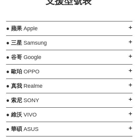
支援型號表
●
蘋果
Apple
●
三星
Samsung
●
谷哥
Google
●
歐珀
OPPO
●
真我
Realme
●
索尼
SONY
●
維沃
VIVO
●
華碩
ASUS