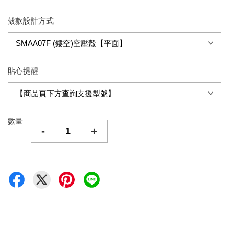
殼款設計方式
貼心提醒
數量
-
+