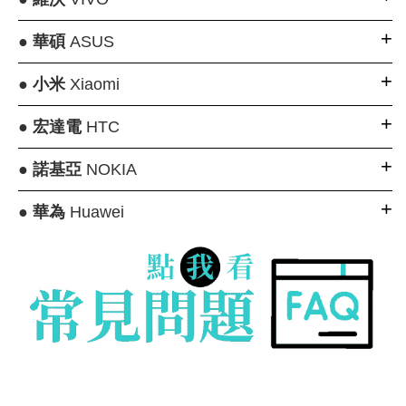
●
華碩
ASUS
●
小米
Xiaomi
●
宏達電
HTC
●
諾基亞
NOKIA
●
華為
Huawei