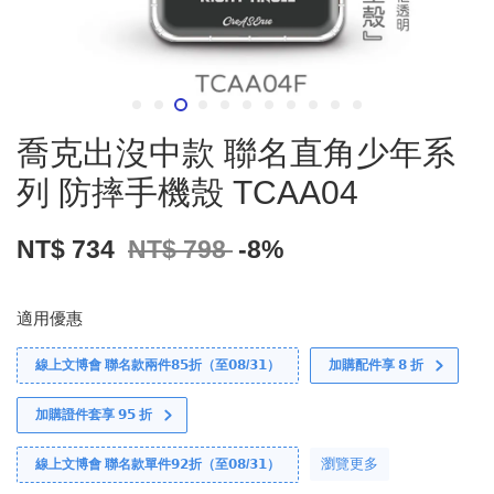
喬克出沒中款 聯名直角少年系
列 防摔手機殼 TCAA04
NT$ 734
NT$ 798
-8%
適用優惠
線上文博會 聯名款兩件𝟴𝟱折（至𝟬𝟴/𝟯𝟭）
加購配件享 𝟴 折
加購證件套享 𝟵𝟱 折
瀏覽更多
線上文博會 聯名款單件𝟵𝟮折（至𝟬𝟴/𝟯𝟭）