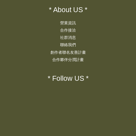
* About US *
營業資訊
合作接洽
社群消息
聯絡我們
創作者聯名友善計畫
合作夥伴分潤計畫
* Follow US *