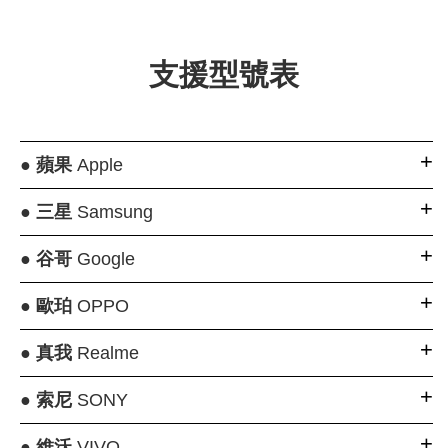
支援型號表
●
蘋果
Apple
●
三星
Samsung
●
谷哥
Google
●
歐珀
OPPO
●
真我
Realme
●
索尼
SONY
●
維沃
VIVO