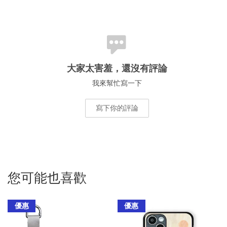
大家太害羞，還沒有評論
我來幫忙寫一下
寫下你的評論
您可能也喜歡
優惠
優惠