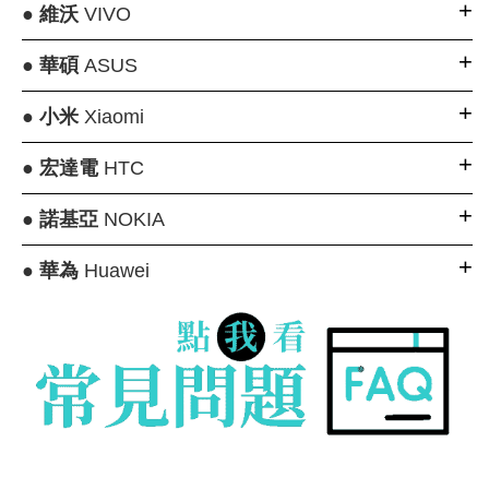
●
維沃
VIVO
●
華碩
ASUS
●
小米
Xiaomi
●
宏達電
HTC
●
諾基亞
NOKIA
●
華為
Huawei