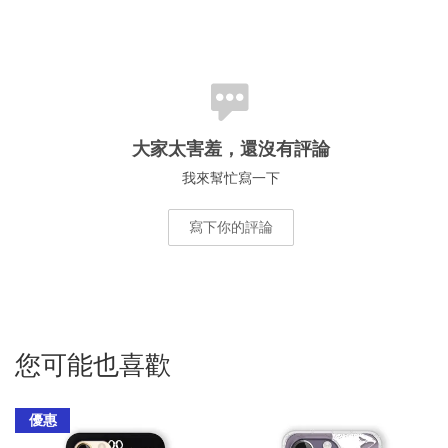
大家太害羞，還沒有評論
我來幫忙寫一下
寫下你的評論
您可能也喜歡
優惠