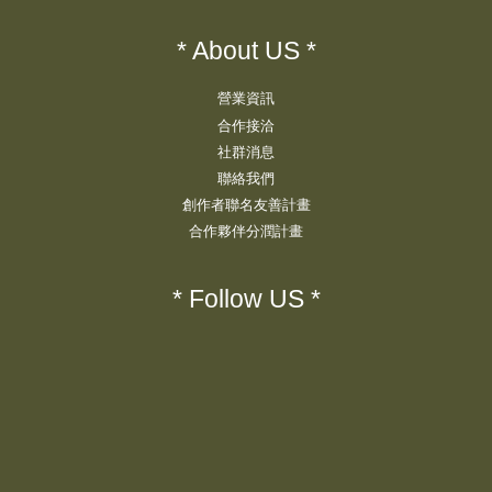
* About US *
營業資訊
合作接洽
社群消息
聯絡我們
創作者聯名友善計畫
合作夥伴分潤計畫
* Follow US *