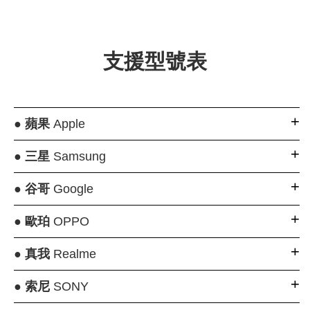
支援型號表
●
蘋果
Apple
●
三星
Samsung
●
谷哥
Google
●
歐珀
OPPO
●
真我
Realme
●
索尼
SONY