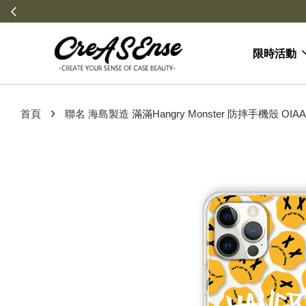
限時活動
›
首頁
聯名 海島製造 滿滿Hangry Monster 防摔手機殼 OIAA