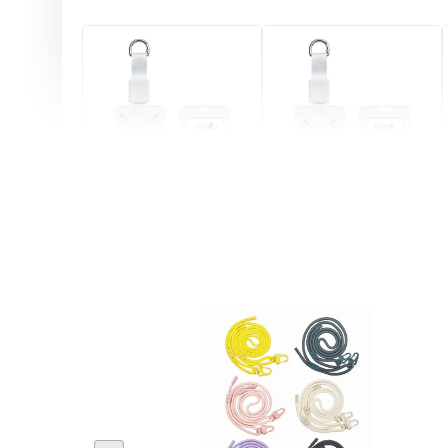
燕尾服無毛貓 動物擬人
眼鏡圍巾貓貓 動物擬人
化系列 滑蓋式證件套(附
系列 滑蓋式證件套(附伸
伸縮卡扣) CSAA07
縮卡扣) CSAA05
-
+
-
+
NT$ 214
NT$ 214
NT$ 225
NT$ 225