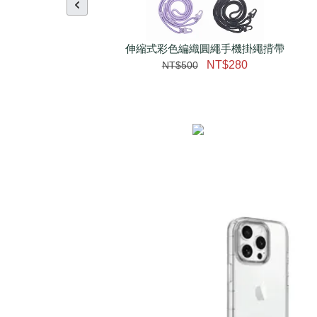
伸縮式彩色編織圓繩手機掛繩揹帶
NT$280
NT$500