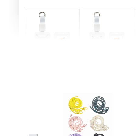
燕尾服無毛貓 動物擬人
眼鏡圍巾貓貓 動物擬人
化系列 滑蓋式證件套(附
系列 滑蓋式證件套(附伸
伸縮卡扣) CSAA07
縮卡扣) CSAA05
-
+
-
+
NT$ 214
NT$ 214
NT$ 225
NT$ 225