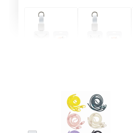
燕尾服無毛貓 動物擬人
眼鏡圍巾貓貓 動物擬人
化系列 滑蓋式證件套(附
系列 滑蓋式證件套(附伸
伸縮卡扣) CSAA07
縮卡扣) CSAA05
-
+
-
+
NT$ 214
NT$ 214
NT$ 225
NT$ 225